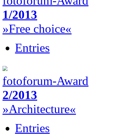
fotoforum-Award
1/2013
»Free choice«
Entries
fotoforum-Award
2/2013
»Architecture«
Entries