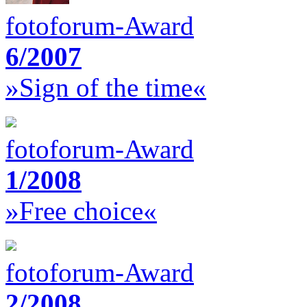
fotoforum-Award
6/2007
»Sign of the time«
fotoforum-Award
1/2008
»Free choice«
fotoforum-Award
2/2008