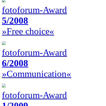
fotoforum-Award
5/2008
»Free choice«
fotoforum-Award
6/2008
»Communication«
fotoforum-Award
1/2009