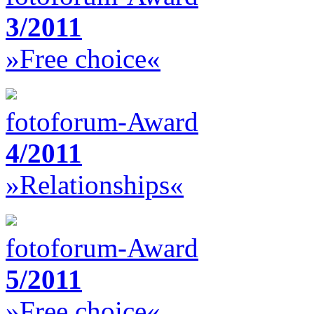
3/2011
»Free choice«
fotoforum-Award
4/2011
»Relationships«
fotoforum-Award
5/2011
»Free choice«