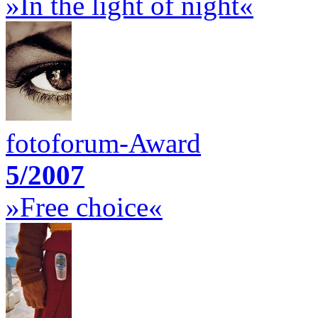
»In the light of night«
fotoforum-Award
5/2007
»Free choice«