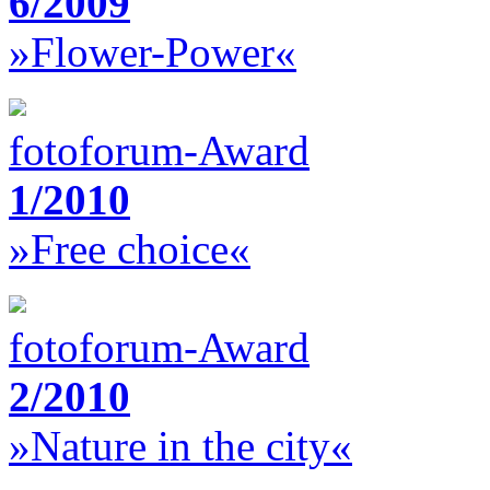
6/2009
»Flower-Power«
fotoforum-Award
1/2010
»Free choice«
fotoforum-Award
2/2010
»Nature in the city«