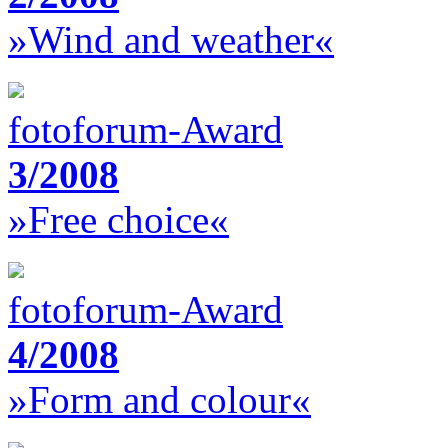
»Wind and weather«
fotoforum-Award
3/2008
»Free choice«
fotoforum-Award
4/2008
»Form and colour«