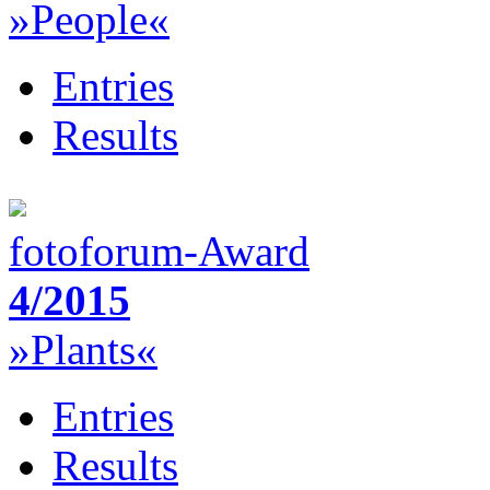
»People«
Entries
Results
fotoforum-Award
4/2015
»Plants«
Entries
Results