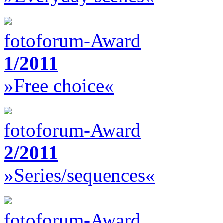
fotoforum-Award
1/2011
»Free choice«
fotoforum-Award
2/2011
»Series/sequences«
fotoforum-Award