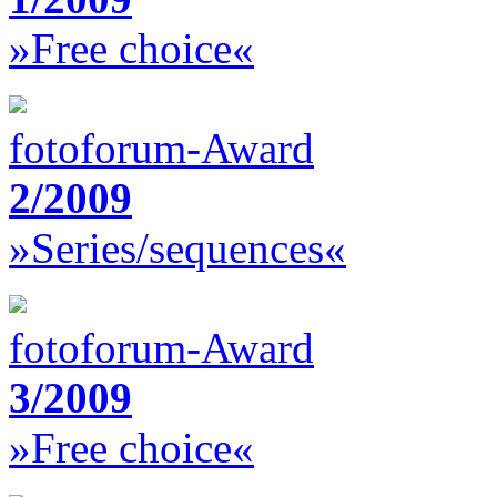
»Free choice«
fotoforum-Award
2/2009
»Series/sequences«
fotoforum-Award
3/2009
»Free choice«