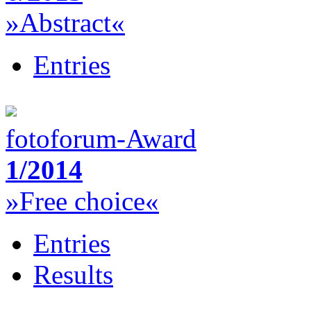
»Abstract«
Entries
fotoforum-Award
1/2014
»Free choice«
Entries
Results