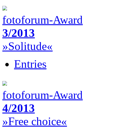
fotoforum-Award
3/2013
»Solitude«
Entries
fotoforum-Award
4/2013
»Free choice«