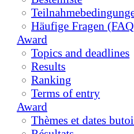
Teilnahmebedingung
Häufige Fragen (FAQ
Award
Topics and deadlines
Results
Ranking
Terms of entry
Award
Thèmes et dates butoi
Résultats