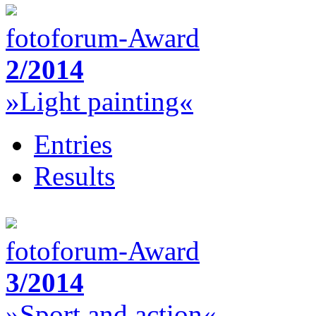
fotoforum-Award
2/2014
»Light painting«
Entries
Results
fotoforum-Award
3/2014
»Sport and action«