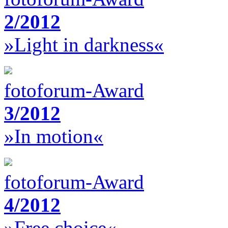
2/2012
»Light in darkness«
fotoforum-Award
3/2012
»In motion«
fotoforum-Award
4/2012
»Free choice«