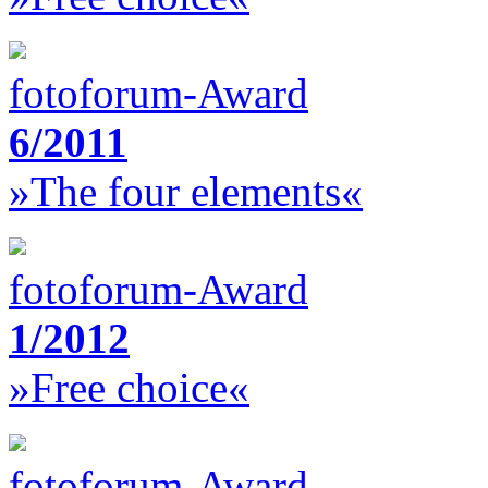
fotoforum-Award
6/2011
»The four elements«
fotoforum-Award
1/2012
»Free choice«
fotoforum-Award