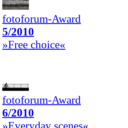
fotoforum-Award
5/2010
»Free choice«
fotoforum-Award
6/2010
»Everyday scenes«