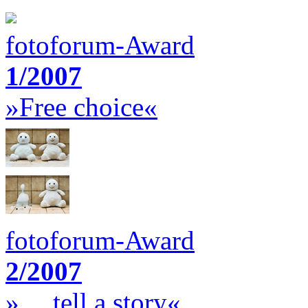
fotoforum-Award
1/2007
»Free choice«
fotoforum-Award
2/2007
»… tell a story«