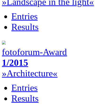
»Landscape in the light«
Entries
Results
fotoforum-Award
1/2015
»Architecture«
Entries
Results