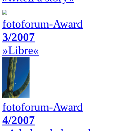
fotoforum-Award
3/2007
»Libre«
fotoforum-Award
4/2007