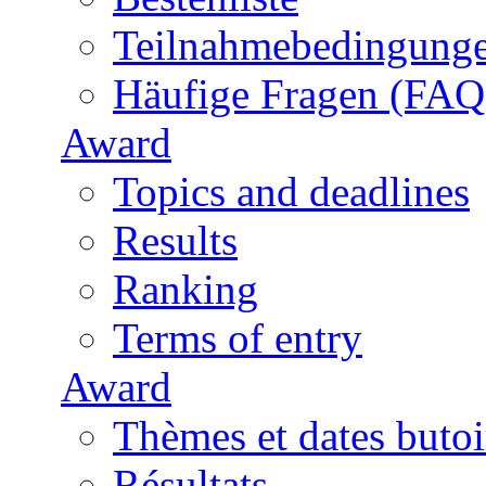
Teilnahmebedingung
Häufige Fragen (FAQ
Award
Topics and deadlines
Results
Ranking
Terms of entry
Award
Thèmes et dates butoi
Résultats