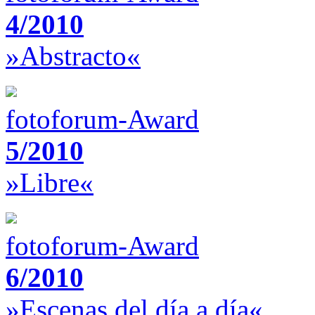
4/2010
»Abstracto«
fotoforum-Award
5/2010
»Libre«
fotoforum-Award
6/2010
»Escenas del día a día«