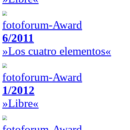
fotoforum-Award
6/2011
»Los cuatro elementos«
fotoforum-Award
1/2012
»Libre«
fotoforum-Award