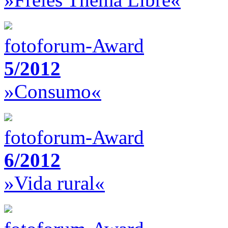
fotoforum-Award
5/2012
»Consumo«
fotoforum-Award
6/2012
»Vida rural«