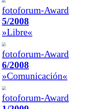
fotoforum-Award
5/2008
»Libre«
fotoforum-Award
6/2008
»Comunicación«
fotoforum-Award
1/2009