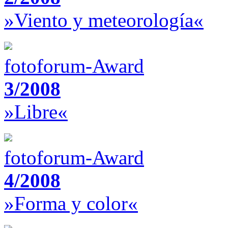
»Viento y meteorología«
fotoforum-Award
3/2008
»Libre«
fotoforum-Award
4/2008
»Forma y color«