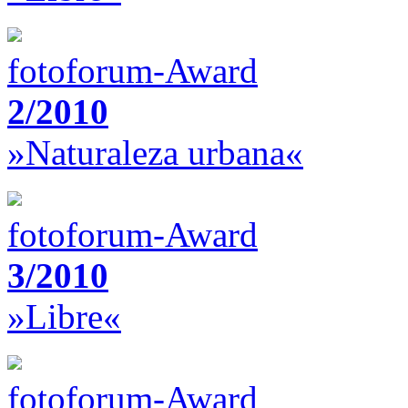
fotoforum-Award
2/2010
»Naturaleza urbana«
fotoforum-Award
3/2010
»Libre«
fotoforum-Award