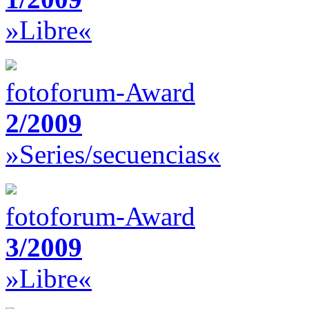
»Libre«
fotoforum-Award
2/2009
»Series/secuencias«
fotoforum-Award
3/2009
»Libre«