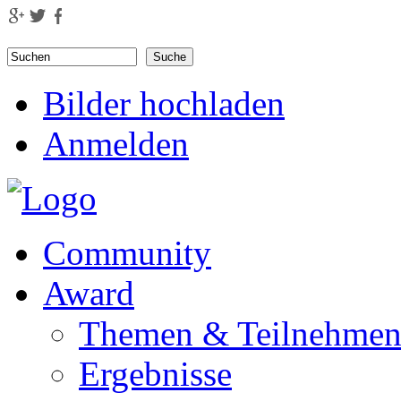
Direkt zum Inhalt
Suchen
Suchformular
Bilder hochladen
Anmelden
Community
Award
Themen & Teilnehme
Ergebnisse