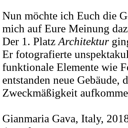
Nun möchte ich Euch die Ge
mich auf Eure Meinung daz
Der 1. Platz
Architektur
ging
Er fotografierte unspektaku
funktionale Elemente wie F
entstanden neue Gebäude, d
Zweckmäßigkeit aufkommen
Gianmaria Gava, Italy, 20