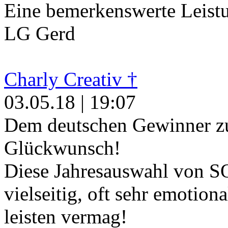
Eine bemerkenswerte Leist
LG Gerd
Charly Creativ †
03.05.18 | 19:07
Dem deutschen Gewinner zua
Glückwunsch!
Diese Jahresauswahl von S
vielseitig, oft sehr emotion
leisten vermag!