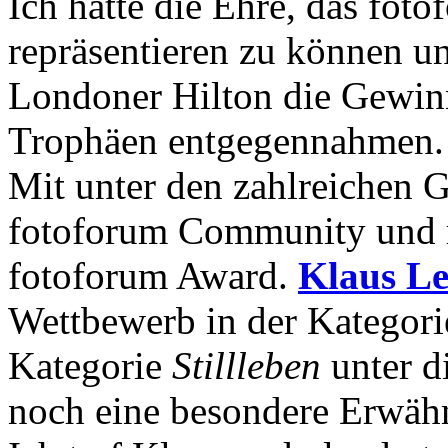
Ich hatte die Ehre, das foto
repräsentieren zu können un
Londoner Hilton die Gewinn
Trophäen entgegennahmen.
Mit unter den zahlreichen G
fotoforum Community und r
fotoforum Award.
Klaus L
Wettbewerb in der Kategor
Kategorie
Stillleben
unter d
noch eine besondere Erwäh