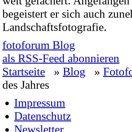
weit gefächert. Angefangen 
begeistert er sich auch zun
Landschaftsfotografie.
fotoforum Blog
als RSS-Feed abonnieren
Startseite
»
Blog
»
Fotof
des Jahres
Impressum
Datenschutz
Newsletter