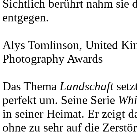
Sichtlich berührt nahm sie 
entgegen.
Alys Tomlinson, United K
Photography Awards
Das Thema
Landschaft
setzt
perfekt um. Seine Serie
Whi
in seiner Heimat. Er zeigt 
ohne zu sehr auf die Zerstö