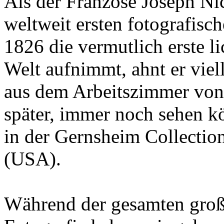
Als der Franzose Joseph Nic
weltweit ersten fotografisch
1826 die vermutlich erste l
Welt aufnimmt, ahnt er viell
aus dem Arbeitszimmer von 
später, immer noch sehen kö
in der Gernsheim Collection
(USA).
Während der gesamten groß