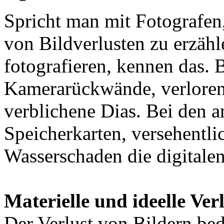
Spricht man mit Fotografen,
von Bildverlusten zu erzähl
fotografieren, kennen das. 
Kamerarückwände, verloren
verblichene Dias. Bei den 
Speicherkarten, versehentli
Wasserschaden die digitale
Materielle und ideelle Ver
Der Verlust von Bildern bed