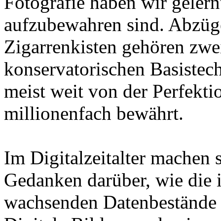
Fotografie haben wir gelern
aufzubewahren sind. Abzüg
Zigarrenkisten gehören zweif
konservatorischen Basistec
meist weit von der Perfektio
millionenfach bewährt.
Im Digitalzeitalter machen 
Gedanken darüber, wie die
wachsenden Datenbestände 