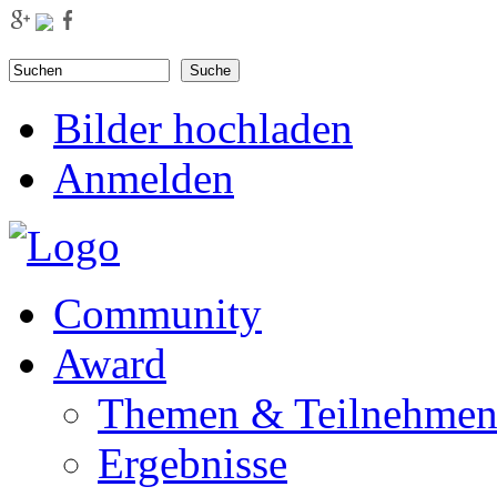
Direkt zum Inhalt
Suchen
Suchformular
Bilder hochladen
Anmelden
Community
Award
Themen & Teilnehme
Ergebnisse