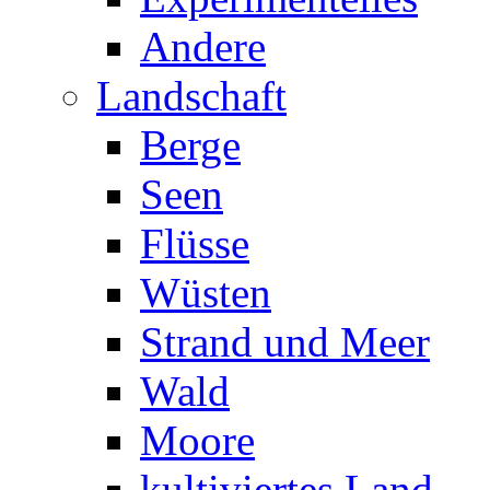
Andere
Landschaft
Berge
Seen
Flüsse
Wüsten
Strand und Meer
Wald
Moore
kultiviertes Land