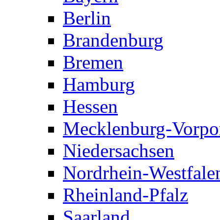
Berlin
Brandenburg
Bremen
Hamburg
Hessen
Mecklenburg-Vorp
Niedersachsen
Nordrhein-Westfale
Rheinland-Pfalz
Saarland