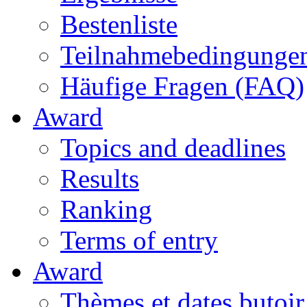
Bestenliste
Teilnahmebedingunge
Häufige Fragen (FAQ)
Award
Topics and deadlines
Results
Ranking
Terms of entry
Award
Thèmes et dates butoir