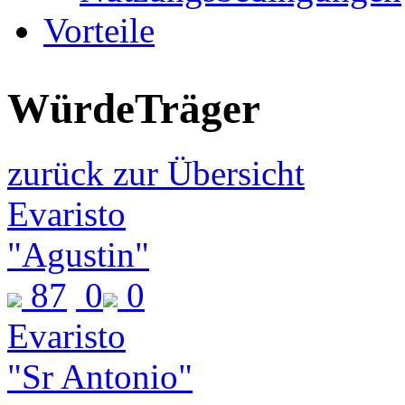
Vorteile
WürdeTräger
zurück zur Übersicht
Evaristo
"Agustin"
87
0
0
Evaristo
"Sr Antonio"