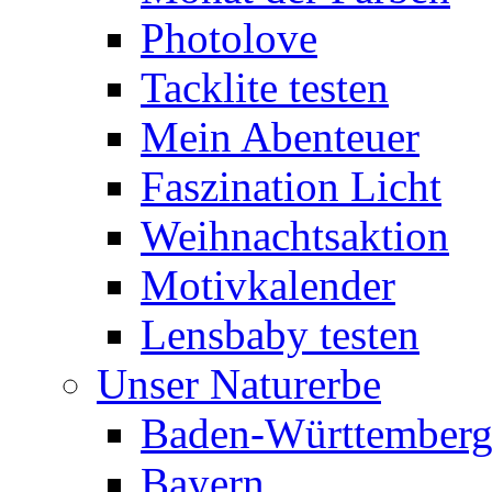
Photolove
Tacklite testen
Mein Abenteuer
Faszination Licht
Weihnachtsaktion
Motivkalender
Lensbaby testen
Unser Naturerbe
Baden-Württember
Bayern