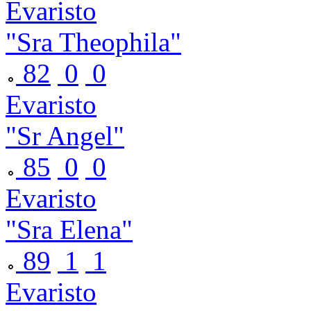
Evaristo
"Sra Theophila"
82
0
0
Evaristo
"Sr Angel"
85
0
0
Evaristo
"Sra Elena"
89
1
1
Evaristo