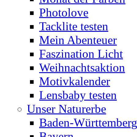
Photolove
Tacklite testen
Mein Abenteuer
Faszination Licht
Weihnachtsaktion
Motivkalender
Lensbaby testen
Unser Naturerbe
Baden-Württember
Bayern