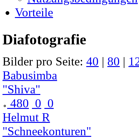
Vorteile
Diafotografie
Bilder pro Seite:
40
|
80
|
1
Babusimba
"Shiva"
480
0
0
Helmut R
"Schneekonturen"