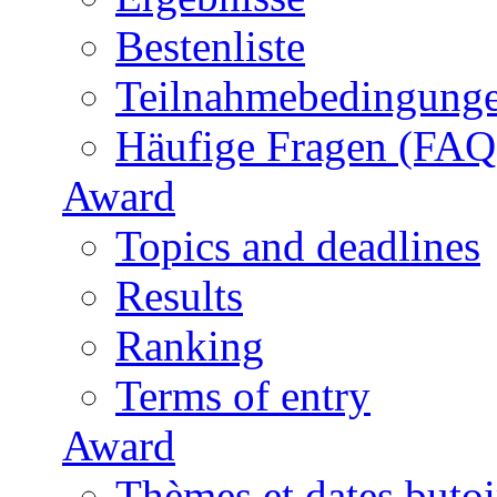
Bestenliste
Teilnahmebedingung
Häufige Fragen (FAQ
Award
Topics and deadlines
Results
Ranking
Terms of entry
Award
Thèmes et dates butoi