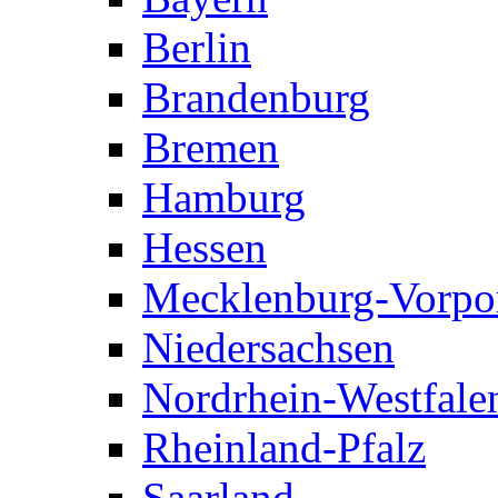
Berlin
Brandenburg
Bremen
Hamburg
Hessen
Mecklenburg-Vorp
Niedersachsen
Nordrhein-Westfale
Rheinland-Pfalz
Saarland