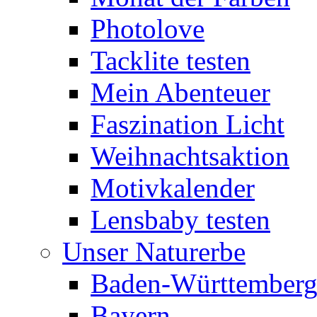
Photolove
Tacklite testen
Mein Abenteuer
Faszination Licht
Weihnachtsaktion
Motivkalender
Lensbaby testen
Unser Naturerbe
Baden-Württember
Bayern