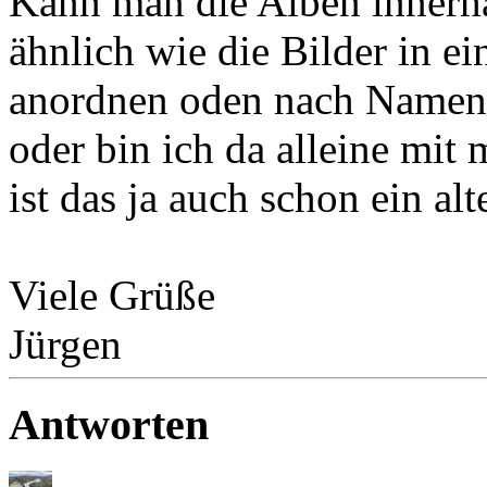
Kann man die Alben innerhal
ähnlich wie die Bilder in e
anordnen oden nach Namen s
oder bin ich da alleine mit 
ist das ja auch schon ein al
Viele Grüße
Jürgen
Antworten