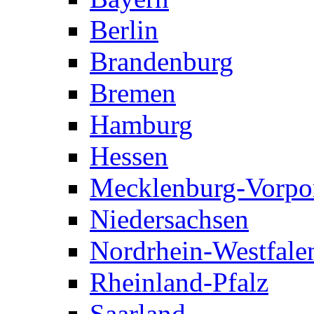
Berlin
Brandenburg
Bremen
Hamburg
Hessen
Mecklenburg-Vorp
Niedersachsen
Nordrhein-Westfale
Rheinland-Pfalz
Saarland