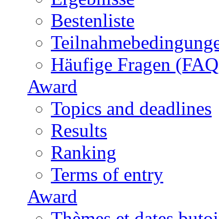
Bestenliste
Teilnahmebedingung
Häufige Fragen (FAQ
Award
Topics and deadlines
Results
Ranking
Terms of entry
Award
Thèmes et dates butoi