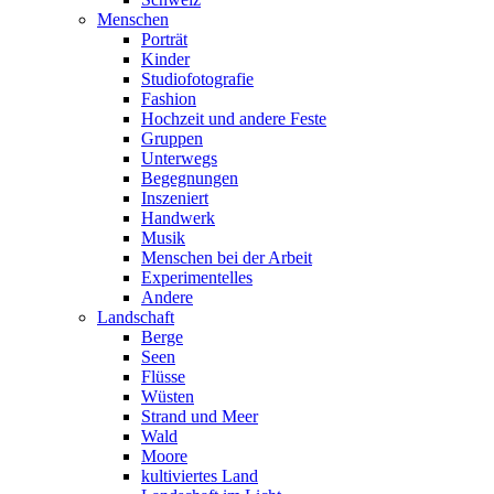
Menschen
Porträt
Kinder
Studiofotografie
Fashion
Hochzeit und andere Feste
Gruppen
Unterwegs
Begegnungen
Inszeniert
Handwerk
Musik
Menschen bei der Arbeit
Experimentelles
Andere
Landschaft
Berge
Seen
Flüsse
Wüsten
Strand und Meer
Wald
Moore
kultiviertes Land