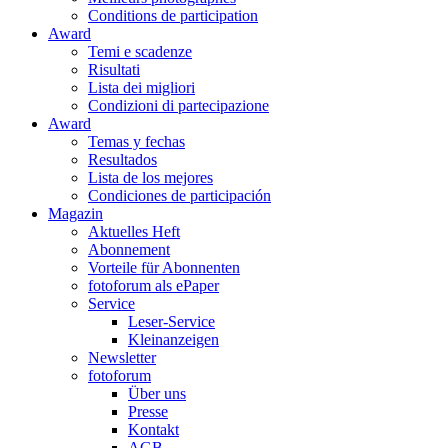
Conditions de participation
Award
Temi e scadenze
Risultati
Lista dei migliori
Condizioni di partecipazione
Award
Temas y fechas
Resultados
Lista de los mejores
Condiciones de participación
Magazin
Aktuelles Heft
Abonnement
Vorteile für Abonnenten
fotoforum als ePaper
Service
Leser-Service
Kleinanzeigen
Newsletter
fotoforum
Über uns
Presse
Kontakt
AGB