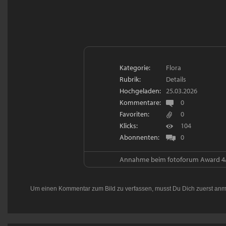
Kategorie:
Flora
Rubrik:
Details
Hochgeladen:
25.03.2026
Kommentare:
0
Favoriten:
0
Klicks:
104
Abonnenten:
0
Annahme beim fotoforum Award 4/2
Um einen Kommentar zum Bild zu verfassen, musst Du Dich zuerst
anm