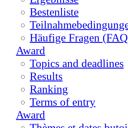
Bestenliste
Teilnahmebedingung
Häufige Fragen (FAQ
Award
Topics and deadlines
Results
Ranking
Terms of entry
Award
Thèmes et dates butoi