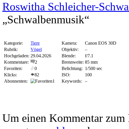
Roswitha Schleicher-Schwa
„Schwalbenmusik“
Kategorie:
Tiere
Kamera:
Canon EOS 30D
Rubrik:
Vögel
Objektiv:
–
Hochgeladen:
29.04.2026
Blende:
f/7.1
Kommentare:
2
Brennweite:
85 mm
Favoriten:
0
Belichtung:
1/500 sec
Klicks:
82
ISO:
100
Abonnenten:
1
Keywords:
–
Um einen Kommentar zum Bi