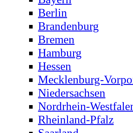
Berlin
Brandenburg
Bremen
Hamburg
Hessen
Mecklenburg-Vorp
Niedersachsen
Nordrhein-Westfale
Rheinland-Pfalz
Saarland