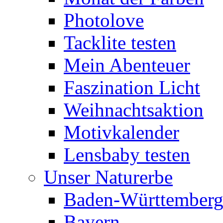
Photolove
Tacklite testen
Mein Abenteuer
Faszination Licht
Weihnachtsaktion
Motivkalender
Lensbaby testen
Unser Naturerbe
Baden-Württember
Bayern