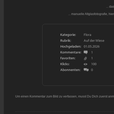
... da
... manuelle Altglasfotografie, hi
Kategorie:
Flora
Rubrik:
Auf der Wiese
Hochgeladen:
01.05.2026
Kommentare:
1
Favoriten:
1
Klicks:
100
Abonnenten:
0
Um einen Kommentar zum Bild zu verfassen, musst Du Dich zuerst
anm