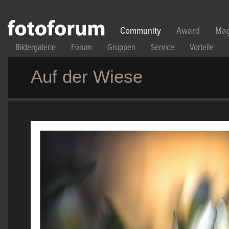
Direkt zum Inhalt
Community
Award
Mag
Bildergalerie
Forum
Gruppen
Service
Vorteile
Auf der Wiese