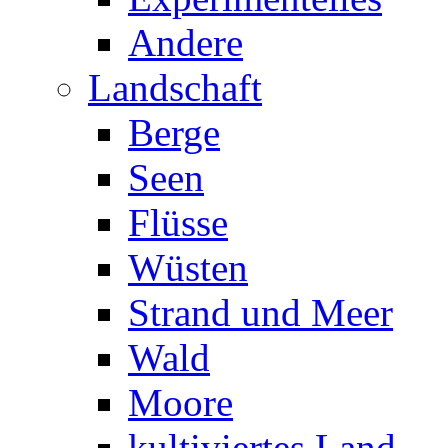
Andere
Landschaft
Berge
Seen
Flüsse
Wüsten
Strand und Meer
Wald
Moore
kultiviertes Land