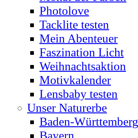
Photolove
Tacklite testen
Mein Abenteuer
Faszination Licht
Weihnachtsaktion
Motivkalender
Lensbaby testen
Unser Naturerbe
Baden-Württember
Bayern