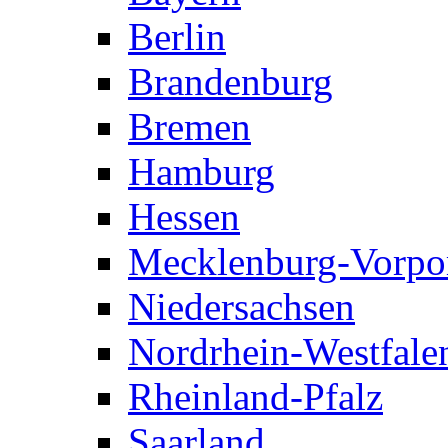
Berlin
Brandenburg
Bremen
Hamburg
Hessen
Mecklenburg-Vorp
Niedersachsen
Nordrhein-Westfale
Rheinland-Pfalz
Saarland