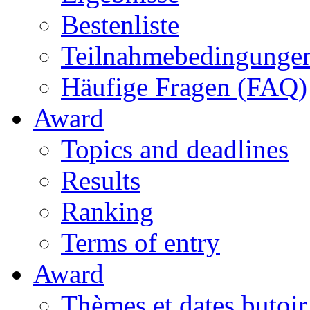
Bestenliste
Teilnahmebedingunge
Häufige Fragen (FAQ)
Award
Topics and deadlines
Results
Ranking
Terms of entry
Award
Thèmes et dates butoir