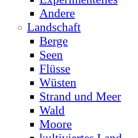
Andere
Landschaft
Berge
Seen
Flüsse
Wüsten
Strand und Meer
Wald
Moore
kultiviertes Land