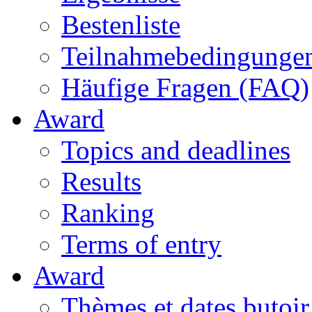
Bestenliste
Teilnahmebedingunge
Häufige Fragen (FAQ)
Award
Topics and deadlines
Results
Ranking
Terms of entry
Award
Thèmes et dates butoir