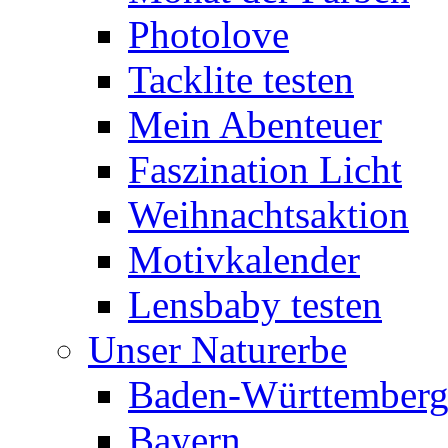
Photolove
Tacklite testen
Mein Abenteuer
Faszination Licht
Weihnachtsaktion
Motivkalender
Lensbaby testen
Unser Naturerbe
Baden-Württember
Bayern