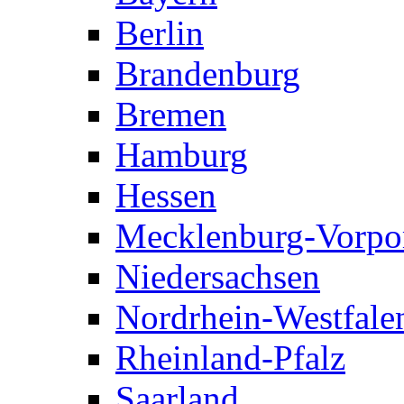
Berlin
Brandenburg
Bremen
Hamburg
Hessen
Mecklenburg-Vorp
Niedersachsen
Nordrhein-Westfale
Rheinland-Pfalz
Saarland