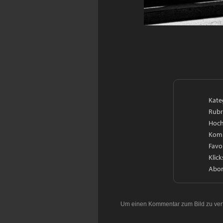
Kate
Rubr
Hoch
Kom
Favo
Klick
Abon
Um einen Kommentar zum Bild zu ver