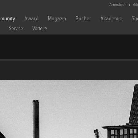
Anmelden
Bi
munity
Award
Magazin
Bücher
Akademie
Sh
Service
Vorteile