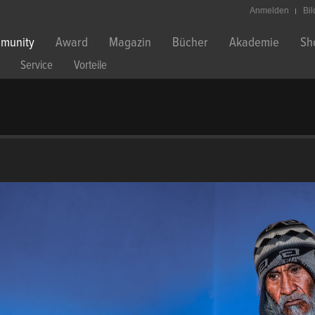
Anmelden
Bi
munity
Award
Magazin
Bücher
Akademie
Sh
Service
Vorteile