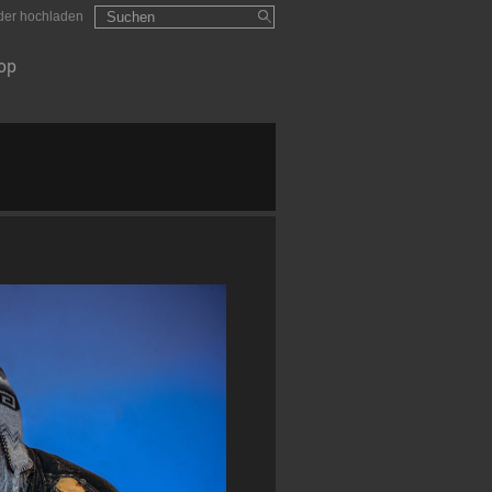
Suchformular
Suchen
lder hochladen
op