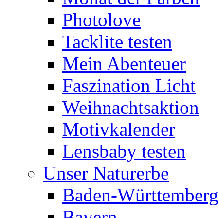
Photolove
Tacklite testen
Mein Abenteuer
Faszination Licht
Weihnachtsaktion
Motivkalender
Lensbaby testen
Unser Naturerbe
Baden-Württember
Bayern