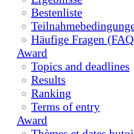
Bestenliste
Teilnahmebedingung
Häufige Fragen (FAQ
Award
Topics and deadlines
Results
Ranking
Terms of entry
Award
Thèmes et dates butoi