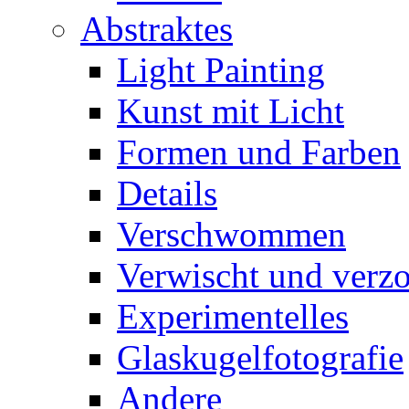
Abstraktes
Light Painting
Kunst mit Licht
Formen und Farben
Details
Verschwommen
Verwischt und verz
Experimentelles
Glaskugelfotografie
Andere