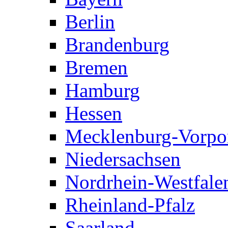
Berlin
Brandenburg
Bremen
Hamburg
Hessen
Mecklenburg-Vorp
Niedersachsen
Nordrhein-Westfale
Rheinland-Pfalz
Saarland