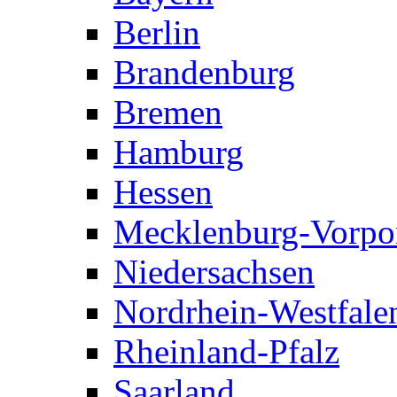
Berlin
Brandenburg
Bremen
Hamburg
Hessen
Mecklenburg-Vorp
Niedersachsen
Nordrhein-Westfale
Rheinland-Pfalz
Saarland