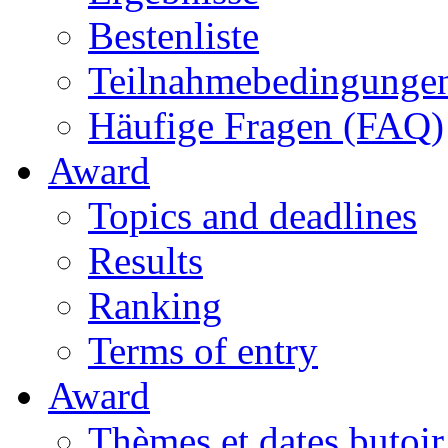
Bestenliste
Teilnahmebedingunge
Häufige Fragen (FAQ)
Award
Topics and deadlines
Results
Ranking
Terms of entry
Award
Thèmes et dates butoir