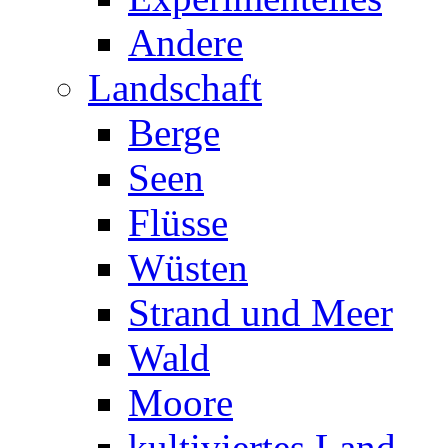
Andere
Landschaft
Berge
Seen
Flüsse
Wüsten
Strand und Meer
Wald
Moore
kultiviertes Land