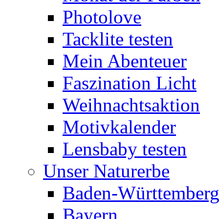
Photolove
Tacklite testen
Mein Abenteuer
Faszination Licht
Weihnachtsaktion
Motivkalender
Lensbaby testen
Unser Naturerbe
Baden-Württember
Bayern