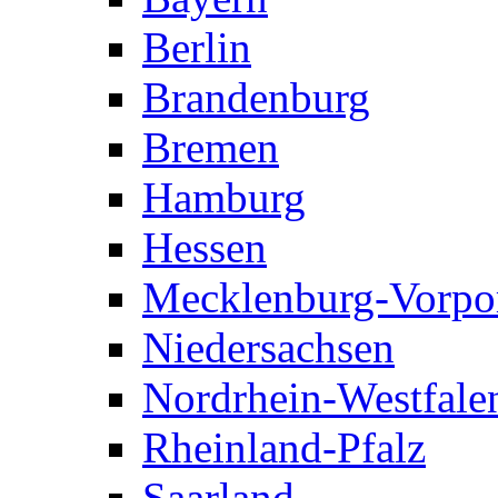
Berlin
Brandenburg
Bremen
Hamburg
Hessen
Mecklenburg-Vorp
Niedersachsen
Nordrhein-Westfale
Rheinland-Pfalz
Saarland