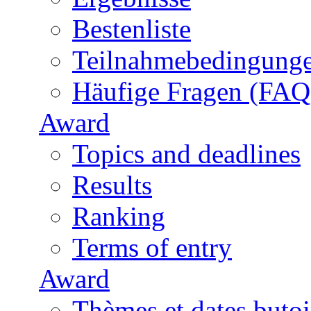
Bestenliste
Teilnahmebedingung
Häufige Fragen (FAQ
Award
Topics and deadlines
Results
Ranking
Terms of entry
Award
Thèmes et dates butoi