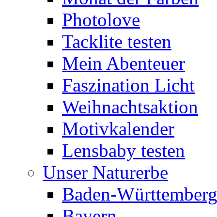
Photolove
Tacklite testen
Mein Abenteuer
Faszination Licht
Weihnachtsaktion
Motivkalender
Lensbaby testen
Unser Naturerbe
Baden-Württember
Bayern