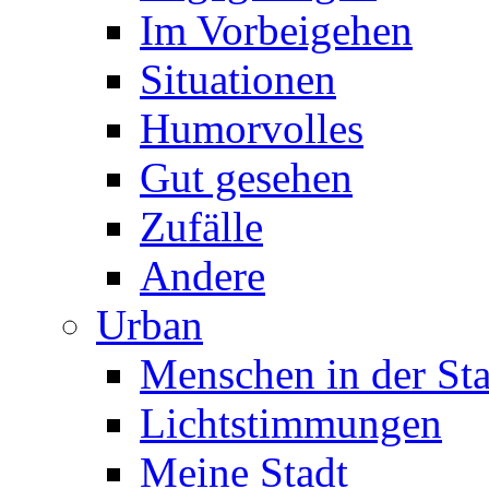
Im Vorbeigehen
Situationen
Humorvolles
Gut gesehen
Zufälle
Andere
Urban
Menschen in der Sta
Lichtstimmungen
Meine Stadt