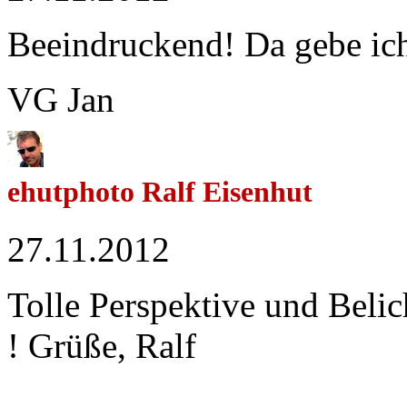
Beeindruckend! Da gebe ich
VG Jan
ehutphoto Ralf Eisenhut
27.11.2012
Tolle Perspektive und Beli
! Grüße, Ralf