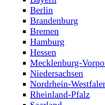
Berlin
Brandenburg
Bremen
Hamburg
Hessen
Mecklenburg-Vorp
Niedersachsen
Nordrhein-Westfale
Rheinland-Pfalz
Saarland