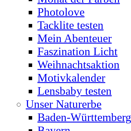
Photolove
Tacklite testen
Mein Abenteuer
Faszination Licht
Weihnachtsaktion
Motivkalender
Lensbaby testen
Unser Naturerbe
Baden-Württember
Bayern