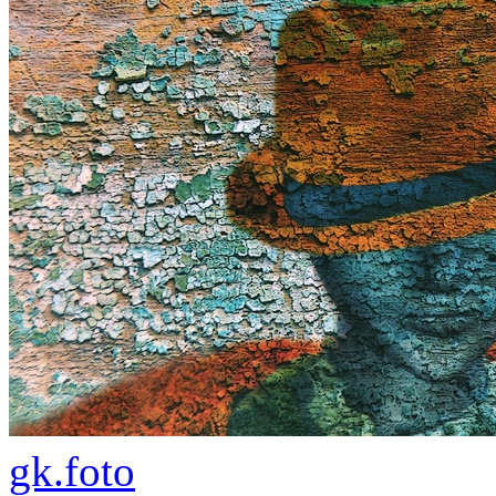
gk.foto