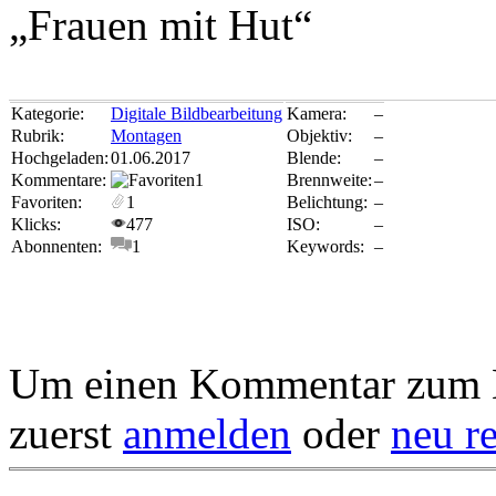
„Frauen mit Hut“
Kategorie:
Digitale Bildbearbeitung
Kamera:
–
Rubrik:
Montagen
Objektiv:
–
Hochgeladen:
01.06.2017
Blende:
–
Kommentare:
1
Brennweite:
–
Favoriten:
1
Belichtung:
–
Klicks:
477
ISO:
–
Abonnenten:
1
Keywords:
–
Um einen Kommentar zum Bi
zuerst
anmelden
oder
neu re