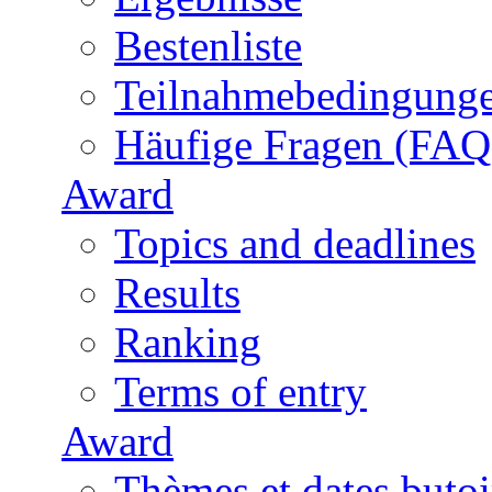
Bestenliste
Teilnahmebedingung
Häufige Fragen (FAQ
Award
Topics and deadlines
Results
Ranking
Terms of entry
Award
Thèmes et dates butoi