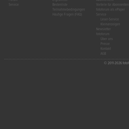
Service
Bestenliste
Vorteile für Abonnenten
Teilnahmebedingungen
fotoforum als ePaper
Häufige Fragen (FAQ)
Service
Leser-Service
Kleinanzeigen
Newsletter
fotoforum
Über uns
Presse
Kontakt
AGB
© 2011-2026 fotofo