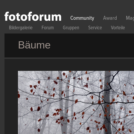
Direkt zum Inhalt
Community
Award
Mag
Bildergalerie
Forum
Gruppen
Service
Vorteile
Bäume