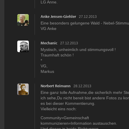
LG Anne.
Anke Jensen-Giehler
27.12.2013
Eine besonders gelungene Wald - Nebel-Stimm
VG Anke
Mechanic
27.12.2013
Mystisch, unheimlich und stimmungsvoll !
Traumhaft schön !
*
VG,
Markus
Norbert Reimann
28.12.2013
Eine ganz tolle Aufnahme,die sicherlich mehr St
ich sehe,Du nicht bereit bist andere Fotos zu k
es bei dieser Kommentierung.
Vielleicht eins noch:
Community=Gemeinschaft
kommunizieren=Information austauschen.
Und dieses in beide Richtungen.