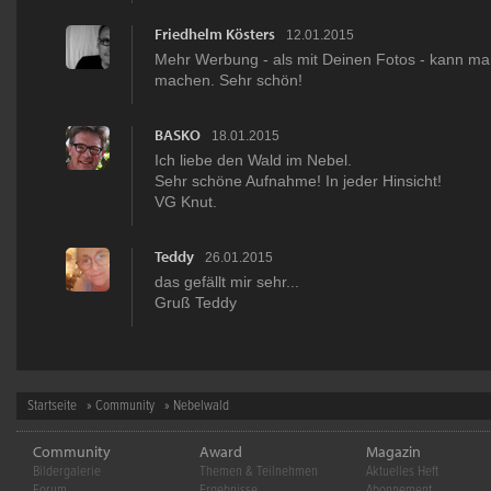
Friedhelm Kösters
12.01.2015
Mehr Werbung - als mit Deinen Fotos - kann man 
machen. Sehr schön!
BASKO
18.01.2015
Ich liebe den Wald im Nebel.
Sehr schöne Aufnahme! In jeder Hinsicht!
VG Knut.
Teddy
26.01.2015
das gefällt mir sehr...
Gruß Teddy
Startseite
»
Community
» Nebelwald
Community
Award
Magazin
Bildergalerie
Themen & Teilnehmen
Aktuelles Heft
Forum
Ergebnisse
Abonnement