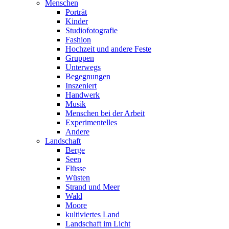
Menschen
Porträt
Kinder
Studiofotografie
Fashion
Hochzeit und andere Feste
Gruppen
Unterwegs
Begegnungen
Inszeniert
Handwerk
Musik
Menschen bei der Arbeit
Experimentelles
Andere
Landschaft
Berge
Seen
Flüsse
Wüsten
Strand und Meer
Wald
Moore
kultiviertes Land
Landschaft im Licht