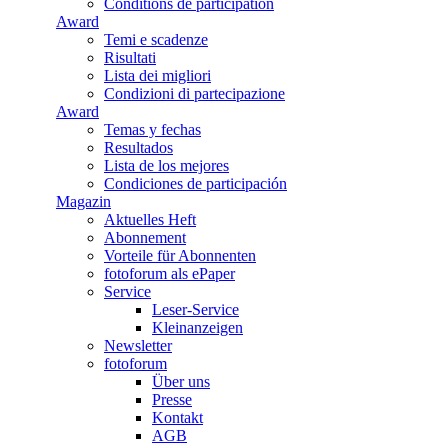
Conditions de participation
Award
Temi e scadenze
Risultati
Lista dei migliori
Condizioni di partecipazione
Award
Temas y fechas
Resultados
Lista de los mejores
Condiciones de participación
Magazin
Aktuelles Heft
Abonnement
Vorteile für Abonnenten
fotoforum als ePaper
Service
Leser-Service
Kleinanzeigen
Newsletter
fotoforum
Über uns
Presse
Kontakt
AGB