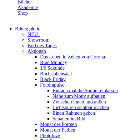
Bücher
Akademie
Shop
Bildergalerie
NEU!
Showroom
Bild des Tages
Aktionen
Das Leben in Zeiten von Corona
Blue Monday
1/6 Sekunde
Buchstabensalat
Black Friday
Fotoimpulse
Einfach mal die Sonne reinlassen
Nähe zum Motiv aufbauen
Zwischen innen und außen
Lichtspuren sichtbar machen
Einen Rahmen geben
Schatten im Bild
Monat der Formen
Monat der Farben
Photolove