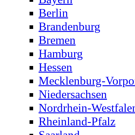
Berlin
Brandenburg
Bremen
Hamburg
Hessen
Mecklenburg-Vorp
Niedersachsen
Nordrhein-Westfale
Rheinland-Pfalz
Saarland