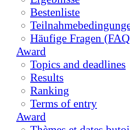
Bestenliste
Teilnahmebedingung
Häufige Fragen (FAQ
Award
Topics and deadlines
Results
Ranking
Terms of entry
Award
Thèmes et dates butoi