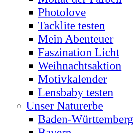
Photolove
Tacklite testen
Mein Abenteuer
Faszination Licht
Weihnachtsaktion
Motivkalender
Lensbaby testen
Unser Naturerbe
Baden-Württember
Bayern