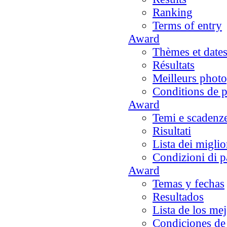
Ranking
Terms of entry
Award
Thèmes et dates
Résultats
Meilleurs phot
Conditions de p
Award
Temi e scadenz
Risultati
Lista dei miglio
Condizioni di p
Award
Temas y fechas
Resultados
Lista de los me
Condiciones de 