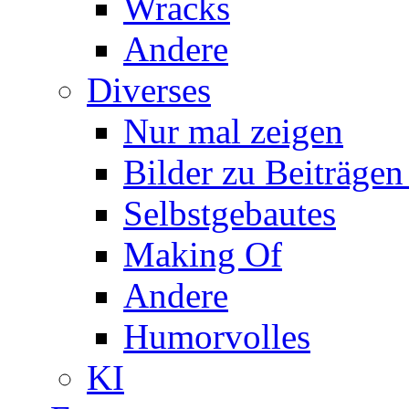
Wracks
Andere
Diverses
Nur mal zeigen
Bilder zu Beiträge
Selbstgebautes
Making Of
Andere
Humorvolles
KI