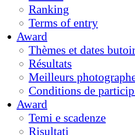
Ranking
Terms of entry
Award
Thèmes et dates butoi
Résultats
Meilleurs photograph
Conditions de particip
Award
Temi e scadenze
Risultati