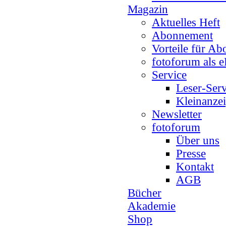
Magazin
Aktuelles Heft
Abonnement
Vorteile für A
fotoforum als e
Service
Leser-Serv
Kleinanze
Newsletter
fotoforum
Über uns
Presse
Kontakt
AGB
Bücher
Akademie
Shop