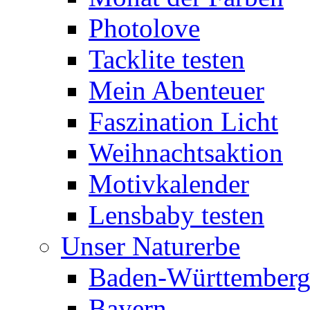
Photolove
Tacklite testen
Mein Abenteuer
Faszination Licht
Weihnachtsaktion
Motivkalender
Lensbaby testen
Unser Naturerbe
Baden-Württember
Bayern