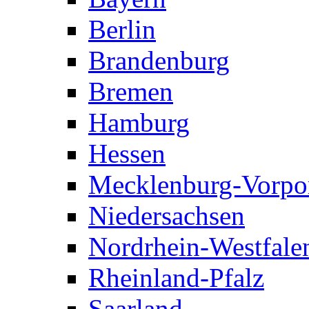
Berlin
Brandenburg
Bremen
Hamburg
Hessen
Mecklenburg-Vorp
Niedersachsen
Nordrhein-Westfale
Rheinland-Pfalz
Saarland