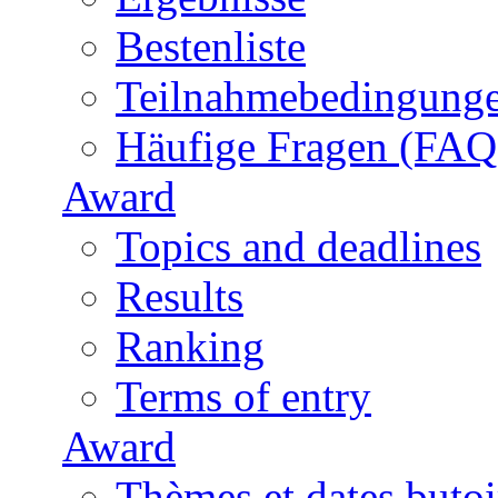
Bestenliste
Teilnahmebedingung
Häufige Fragen (FAQ
Award
Topics and deadlines
Results
Ranking
Terms of entry
Award
Thèmes et dates butoi