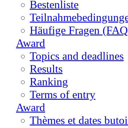
Bestenliste
Teilnahmebedingung
Häufige Fragen (FAQ
Award
Topics and deadlines
Results
Ranking
Terms of entry
Award
Thèmes et dates butoi