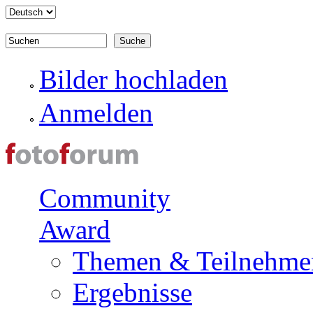
Direkt zum Inhalt
Suchen
Suchformular
Bilder hochladen
Anmelden
Community
Award
Themen & Teilnehme
Ergebnisse