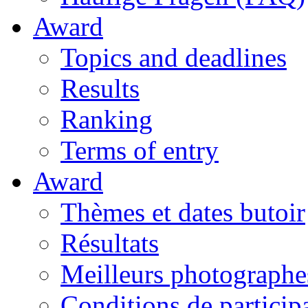
Award
Topics and deadlines
Results
Ranking
Terms of entry
Award
Thèmes et dates butoir
Résultats
Meilleurs photographe
Conditions de particip