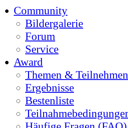
Community
Bildergalerie
Forum
Service
Award
Themen & Teilnehme
Ergebnisse
Bestenliste
Teilnahmebedingunge
Häufige Fragen (FAQ)