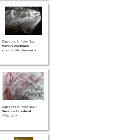
Category: In freier Natur
Markus Auerbach
»Farn im Märchenwald«
Category: In freier Natur
Susanne Bosshard
»flechten«