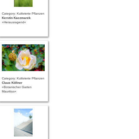
Category: Kultivierte Pflanzen
Kerstin Kaczmarek
»Herausragend«
Category: Kultivierte Pflanzen
Claus Köllner
»Botanischer Garten
Mauritius«