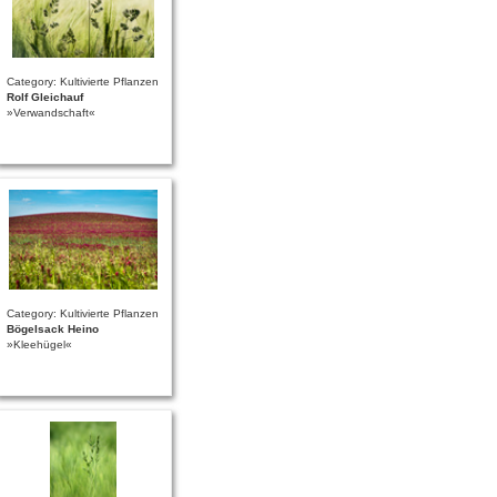
Category: Kultivierte Pflanzen
Rolf Gleichauf
»Verwandschaft«
Category: Kultivierte Pflanzen
Bögelsack Heino
»Kleehügel«