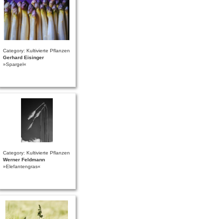
Category: Kultivierte Pflanzen
Gerhard Eisinger
»Spargel«
Category: Kultivierte Pflanzen
Werner Feldmann
»Elefantengras«