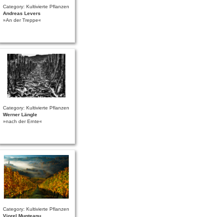
Category: Kultivierte Pflanzen
Andreas Levers
»An der Treppe«
Category: Kultivierte Pflanzen
Werner Längle
»nach der Ernte«
Category: Kultivierte Pflanzen
Viorel Munteanu