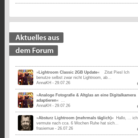
Aktuelles aus
dem Forum
»
Lightroom Classic 2GB Update
«
Zitat Piesl Ich
benutze selbst zwar nicht Lightroom, ab…
AnnaKH
- 29.07.26
»
Analoge Fotografie & Altglas an eine Digitalkamera
adaptieren
«
…
AnnaKH
- 29.07.26
»
Absturz Lightroom (mehrmals täglich)
«
Hallo, ... ich
vermute nach cca. 6 Wochen Ruhe hat sich…
frasiemue
- 26.07.26