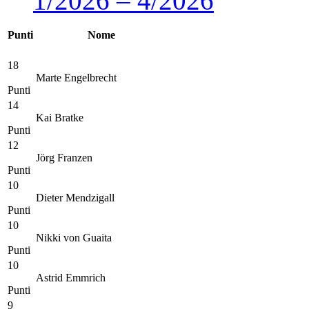
1/2026 – 4/2026
Punti
Nome
18
Marte Engelbrecht
Punti
14
Kai Bratke
Punti
12
Jörg Franzen
Punti
10
Dieter Mendzigall
Punti
10
Nikki von Guaita
Punti
10
Astrid Emmrich
Punti
9