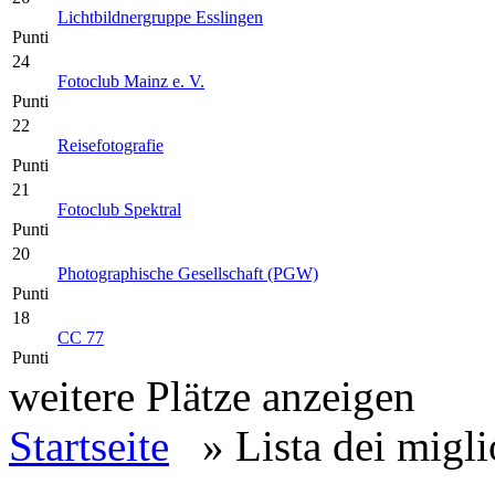
Lichtbildnergruppe Esslingen
Punti
24
Fotoclub Mainz e. V.
Punti
22
Reisefotografie
Punti
21
Fotoclub Spektral
Punti
20
Photographische Gesellschaft (PGW)
Punti
18
CC 77
Punti
weitere Plätze anzeigen
Startseite
» Lista dei migli