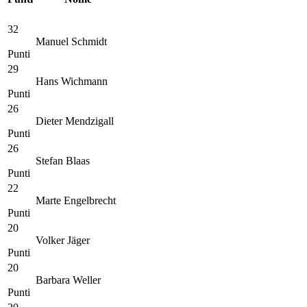
32
Manuel Schmidt
Punti
29
Hans Wichmann
Punti
26
Dieter Mendzigall
Punti
26
Stefan Blaas
Punti
22
Marte Engelbrecht
Punti
20
Volker Jäger
Punti
20
Barbara Weller
Punti