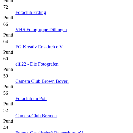
Punti
72
Fotoclub Erding
Punti
66
VHS Fotogruppe Dillingen
Punti
64
FG Kreativ Eriskirch e.V.
Punti
60
elf.22 - Die Fotografen
Punti
59
Camera Club Brown Boveri
Punti
56
Fotoclub im Pott
Punti
52
Camera-Club Bremen
Punti
49
Fotogr. Gesellschaft Regensburg eV