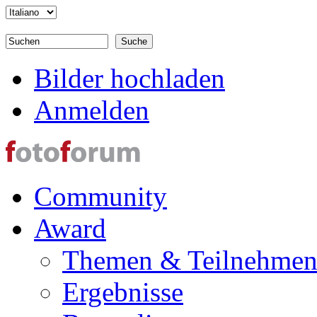
Direkt zum Inhalt
Suchen
Suchformular
Bilder hochladen
Anmelden
Community
Award
Themen & Teilnehme
Ergebnisse