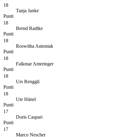
18
Tanja Janke
Punti
18
Bernd Radtke
Punti
18
Roswitha Antoniak
Punti
18
Falkmar Ameringer
Punti
18
Urs Renggli
Punti
18
Ute Hänel
Punti
17
Doris Caspari
Punti
17
Marco Nescher