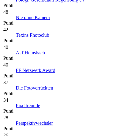
Punti
48
Nie ohne Kamera
Punti
42
Texins Photoclub
Punti
40
Akf Hemsbach
Punti
40
FF Netzwerk Award
Punti
37
Die Fotoverrückten
Punti
34
Pixelfreunde
Punti
28
Perspektivwechsler
Punti
26