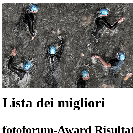
Lista dei migliori
fotoforum-Award Risultat