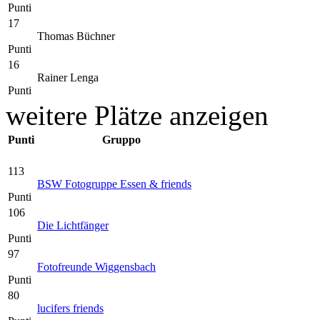
Punti
17
Thomas Büchner
Punti
16
Rainer Lenga
Punti
weitere Plätze anzeigen
Punti
Gruppo
113
BSW Fotogruppe Essen & friends
Punti
106
Die Lichtfänger
Punti
97
Fotofreunde Wiggensbach
Punti
80
lucifers friends