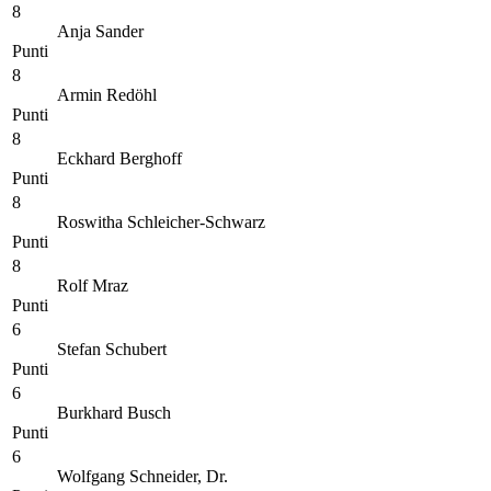
8
Anja Sander
Punti
8
Armin Redöhl
Punti
8
Eckhard Berghoff
Punti
8
Roswitha Schleicher-Schwarz
Punti
8
Rolf Mraz
Punti
6
Stefan Schubert
Punti
6
Burkhard Busch
Punti
6
Wolfgang Schneider, Dr.