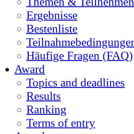
Themen & Teilnehme
Ergebnisse
Bestenliste
Teilnahmebedingunge
Häufige Fragen (FAQ)
Award
Topics and deadlines
Results
Ranking
Terms of entry