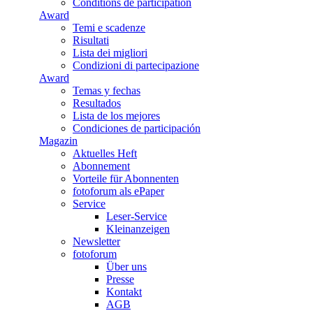
Conditions de participation
Award
Temi e scadenze
Risultati
Lista dei migliori
Condizioni di partecipazione
Award
Temas y fechas
Resultados
Lista de los mejores
Condiciones de participación
Magazin
Aktuelles Heft
Abonnement
Vorteile für Abonnenten
fotoforum als ePaper
Service
Leser-Service
Kleinanzeigen
Newsletter
fotoforum
Über uns
Presse
Kontakt
AGB