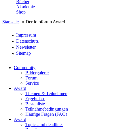
Bücher
Akademie
Shop
Startseite
» Der fotoforum Award
Impressum
Datenschutz
Newsletter
Sitemap
Community
Bildergalerie
Forum
Service
Award
Themen & Teilnehmen
Ergebnisse
Bestenliste
Teilnahmebedingungen
Häufige Fragen (FAQ)
Award
Topics and deadlines