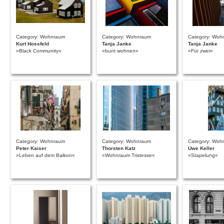
Category: Wohnraum
Category: Wohnraum
Category: Woh
Kurt Hossfeld
Tanja Janke
Tanja Janke
»Black Community«
»bunt wohnen«
»Für zwei«
Category: Wohnraum
Category: Wohnraum
Category: Woh
Peter Kaiser
Thorsten Katz
Uwe Keller
»Leben auf dem Balkon«
»Wohnraum Tristesse«
»Stapelung«