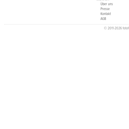
Über uns
Presse
Kontakt
AGB
© 2011-2026 fotofo