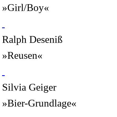
»Girl/Boy«
Ralph Deseniß
»Reusen«
Silvia Geiger
»Bier-Grundlage«