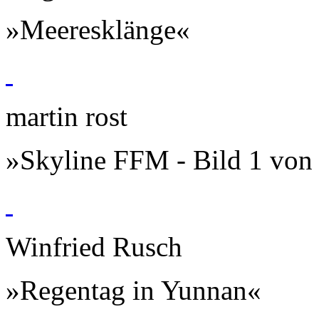
»Meeresklänge«
martin rost
»Skyline FFM - Bild 1 von
Winfried Rusch
»Regentag in Yunnan«