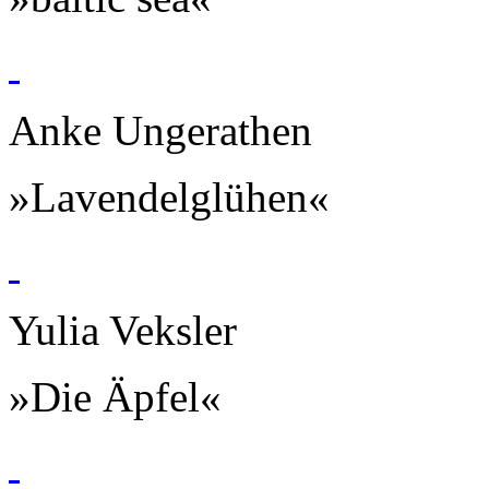
Anke Ungerathen
»Lavendelglühen«
Yulia Veksler
»Die Äpfel«