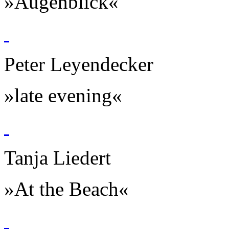
»Augenblick«
Peter Leyendecker
»late evening«
Tanja Liedert
»At the Beach«