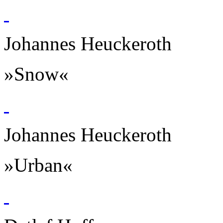
Johannes Heuckeroth
»Snow«
Johannes Heuckeroth
»Urban«