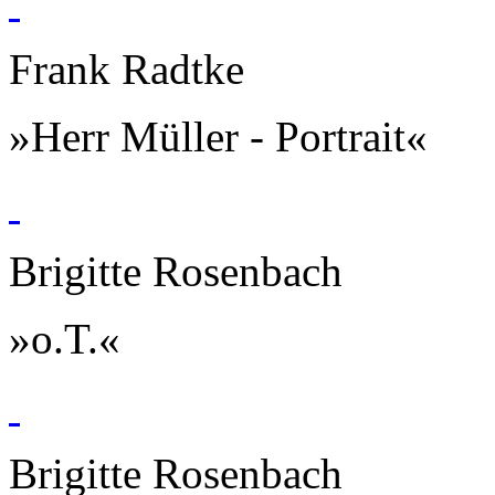
Frank Radtke
»Herr Müller - Portrait«
Brigitte Rosenbach
»o.T.«
Brigitte Rosenbach