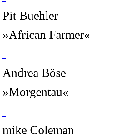
Pit Buehler
»African Farmer«
Andrea Böse
»Morgentau«
mike Coleman