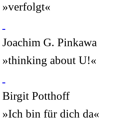
»verfolgt«
Joachim G. Pinkawa
»thinking about U!«
Birgit Potthoff
»Ich bin für dich da«