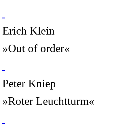
Erich Klein
»Out of order«
Peter Kniep
»Roter Leuchtturm«