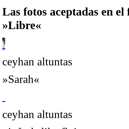
Las fotos aceptadas en e
»Libre«
ceyhan altuntas
»Sarah«
ceyhan altuntas