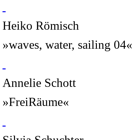
Heiko Römisch
»waves, water, sailing 04«
Annelie Schott
»FreiRäume«
Silvia Schuchter