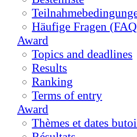
Teilnahmebedingung
Häufige Fragen (FAQ
Award
Topics and deadlines
Results
Ranking
Terms of entry
Award
Thèmes et dates butoi
Résultats