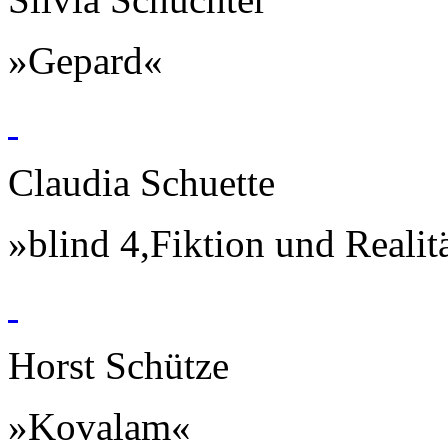
»Gepard«
Claudia Schuette
»blind 4,Fiktion und Realit
Horst Schütze
»Kovalam«