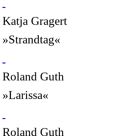
Katja Gragert
»Strandtag«
Roland Guth
»Larissa«
Roland Guth