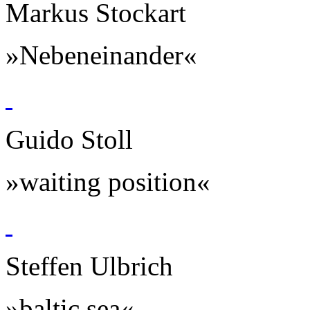
Markus Stockart
»Nebeneinander«
Guido Stoll
»waiting position«
Steffen Ulbrich
»baltic sea«