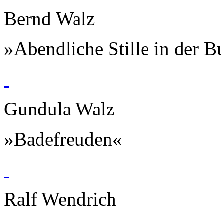
Bernd Walz
»Abendliche Stille in der B
Gundula Walz
»Badefreuden«
Ralf Wendrich