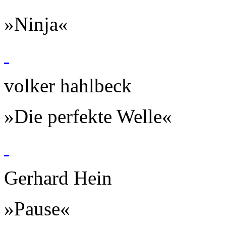
»Ninja«
volker hahlbeck
»Die perfekte Welle«
Gerhard Hein
»Pause«