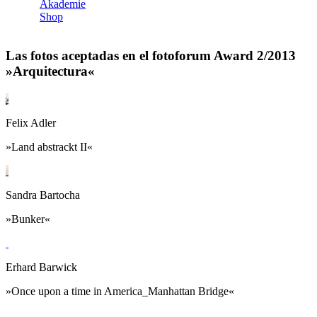
Akademie
Shop
Las fotos aceptadas en el fotoforum Award 2/2013
»Arquitectura«
Felix Adler
»Land abstrackt II«
Sandra Bartocha
»Bunker«
Erhard Barwick
»Once upon a time in America_Manhattan Bridge«