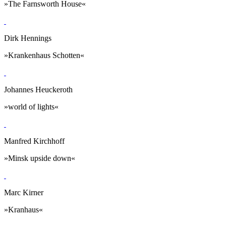
»The Farnsworth House«
Dirk Hennings
»Krankenhaus Schotten«
Johannes Heuckeroth
»world of lights«
Manfred Kirchhoff
»Minsk upside down«
Marc Kirner
»Kranhaus«