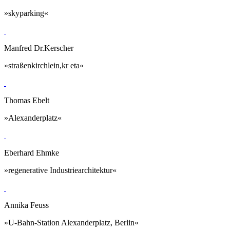
»skyparking«
Manfred Dr.Kerscher
»straßenkirchlein,kr eta«
Thomas Ebelt
»Alexanderplatz«
Eberhard Ehmke
»regenerative Industriearchitektur«
Annika Feuss
»U-Bahn-Station Alexanderplatz, Berlin«