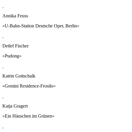
Annika Feuss
»U-Bahn-Station Deutsche Oper, Berlin«
Detlef Fischer
»Pudong«
Katrin Gottschalk
»Gemini Residence-Frosilo«
Katja Gragert
»Ein Häuschen im Grünen«