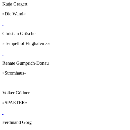
Katja Gragert
»Die Wand«
Christian Gröschel
»Tempelhof Flughafen 3«
Renate Gumprich-Donau
»Stromhaus«
Volker Göllner
»SPAETER«
Ferdinand Görg