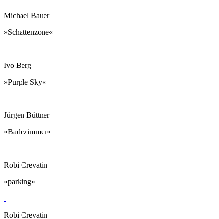
Michael Bauer
»Schattenzone«
Ivo Berg
»Purple Sky«
Jürgen Büttner
»Badezimmer«
Robi Crevatin
»parking«
Robi Crevatin