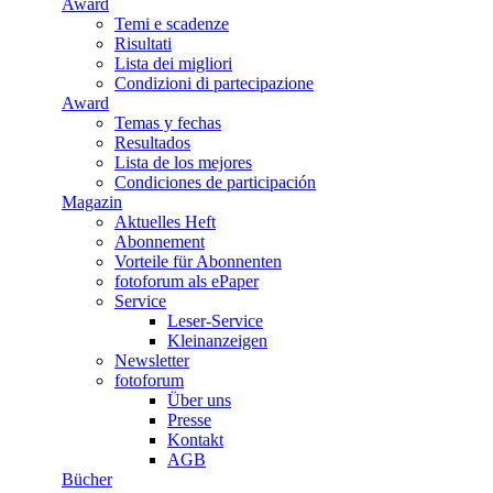
Award
Temi e scadenze
Risultati
Lista dei migliori
Condizioni di partecipazione
Award
Temas y fechas
Resultados
Lista de los mejores
Condiciones de participación
Magazin
Aktuelles Heft
Abonnement
Vorteile für Abonnenten
fotoforum als ePaper
Service
Leser-Service
Kleinanzeigen
Newsletter
fotoforum
Über uns
Presse
Kontakt
AGB
Bücher