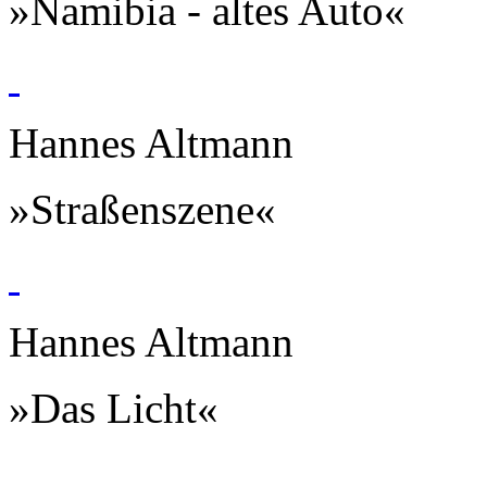
»Namibia - altes Auto«
Hannes Altmann
»Straßenszene«
Hannes Altmann
»Das Licht«