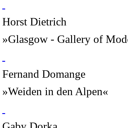
Horst Dietrich
»Glasgow - Gallery of Mod
Fernand Domange
»Weiden in den Alpen«
Gaby Dorka