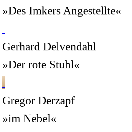
»Des Imkers Angestellte«
Gerhard Delvendahl
»Der rote Stuhl«
Gregor Derzapf
»im Nebel«