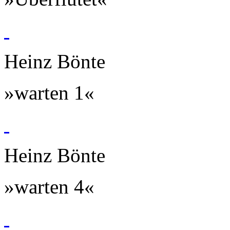
Heinz Bönte
»warten 1«
Heinz Bönte
»warten 4«