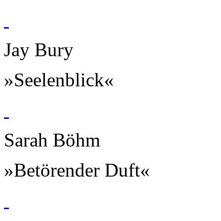
Jay Bury
»Seelenblick«
Sarah Böhm
»Betörender Duft«