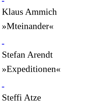
Klaus Ammich
»Mteinander«
Stefan Arendt
»Expeditionen«
Steffi Atze