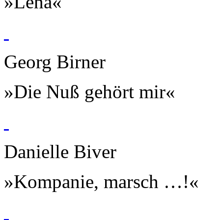
»Lena«
Georg Birner
»Die Nuß gehört mir«
Danielle Biver
»Kompanie, marsch …!«