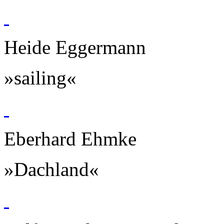
Heide Eggermann
»sailing«
Eberhard Ehmke
»Dachland«