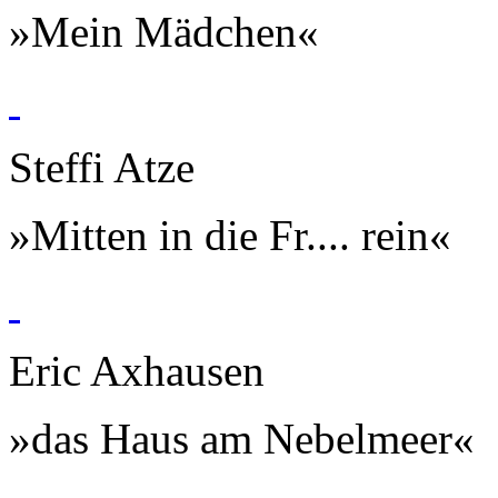
»Mein Mädchen«
Steffi Atze
»Mitten in die Fr.... rein«
Eric Axhausen
»das Haus am Nebelmeer«