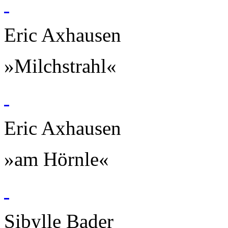
Eric Axhausen
»Milchstrahl«
Eric Axhausen
»am Hörnle«
Sibylle Bader