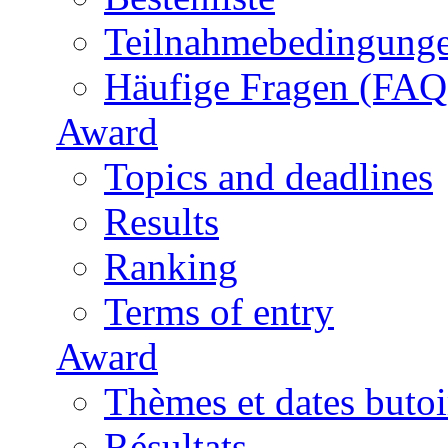
Teilnahmebedingung
Häufige Fragen (FAQ
Award
Topics and deadlines
Results
Ranking
Terms of entry
Award
Thèmes et dates butoi
Résultats