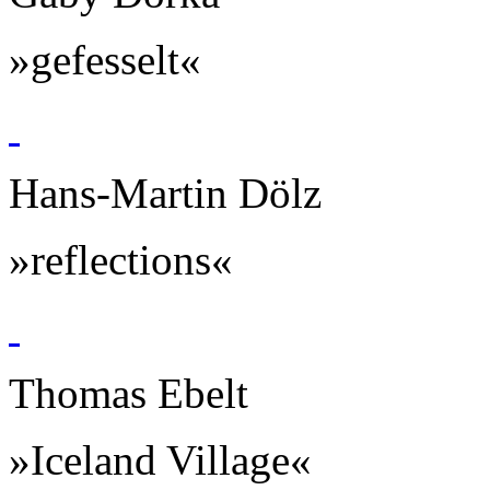
»gefesselt«
Hans-Martin Dölz
»reflections«
Thomas Ebelt
»Iceland Village«