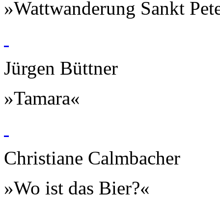
»Wattwanderung Sankt Pet
Jürgen Büttner
»Tamara«
Christiane Calmbacher
»Wo ist das Bier?«