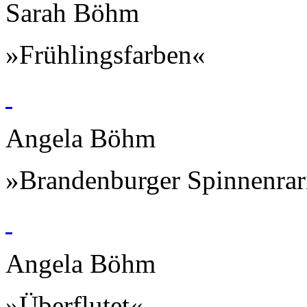
Sarah Böhm
»Frühlingsfarben«
Angela Böhm
»Brandenburger Spinnenrar
Angela Böhm
»Überflutet«