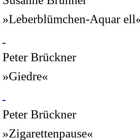
»Leberblümchen-Aquar ell
Peter Brückner
»Giedre«
Peter Brückner
»Zigarettenpause«