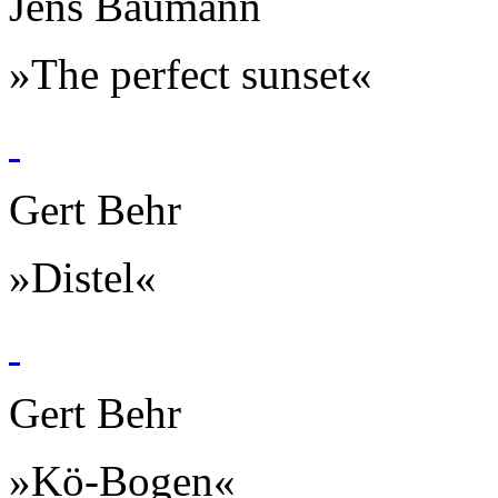
Jens Baumann
»The perfect sunset«
Gert Behr
»Distel«
Gert Behr
»Kö-Bogen«