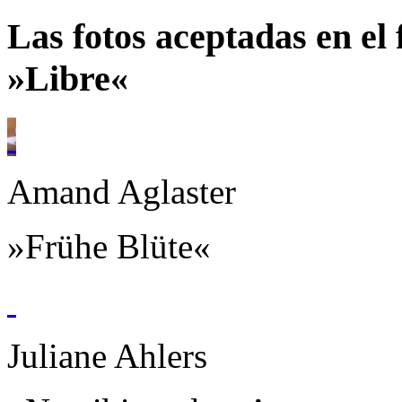
Las fotos aceptadas en e
»Libre«
Amand Aglaster
»Frühe Blüte«
Juliane Ahlers