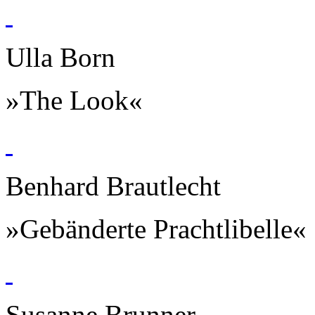
Ulla Born
»The Look«
Benhard Brautlecht
»Gebänderte Prachtlibelle«
Susanne Brunner