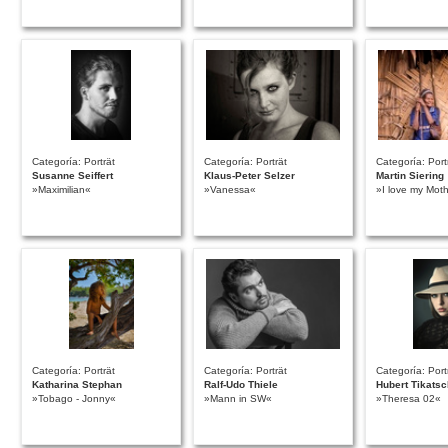
Categoría: Porträt
Categoría: Porträt
Categoría: Port
Susanne Seiffert
Klaus-Peter Selzer
Martin Siering
»Maximilian«
»Vanessa«
»I love my Moth
Categoría: Porträt
Categoría: Porträt
Categoría: Port
Katharina Stephan
Ralf-Udo Thiele
Hubert Tikatsc
»Tobago - Jonny«
»Mann in SW«
»Theresa 02«