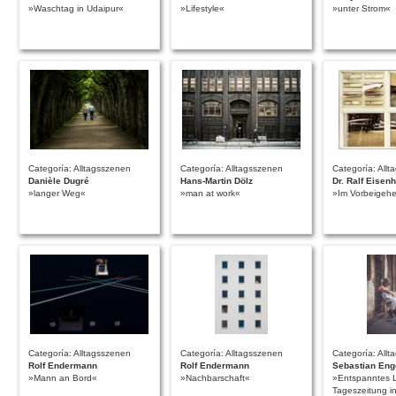
»Waschtag in Udaipur«
»Lifestyle«
»unter Strom«
Categoría: Alltagsszenen
Categoría: Alltagsszenen
Categoría: All
Danièle Dugré
Hans-Martin Dölz
Dr. Ralf Eisenh
»langer Weg«
»man at work«
»Im Vorbeigeh
Categoría: Alltagsszenen
Categoría: Alltagsszenen
Categoría: All
Rolf Endermann
Rolf Endermann
Sebastian Eng
»Mann an Bord«
»Nachbarschaft«
»Entspanntes 
Tageszeitung i