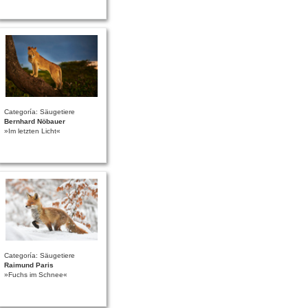
Categoría: Säugetiere
Bernhard Nöbauer
»Im letzten Licht«
Categoría: Säugetiere
Raimund Paris
»Fuchs im Schnee«