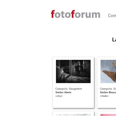
Direkt zum Inhalt
Com
L
Categoría: Säugetiere
Categoría: S
Stefan Abele
Stefan Blaas
»shy«
»Hallo«