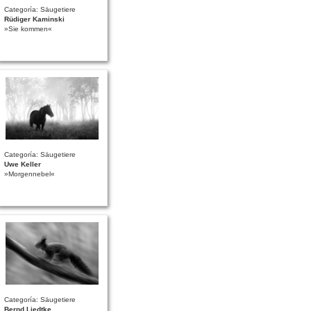
Categoría: Säugetiere
Rüdiger Kaminski
»Sie kommen«
Categoría: Säugetiere
Uwe Keller
»Morgennebel«
Categoría: Säugetiere
Bernd Liedtke