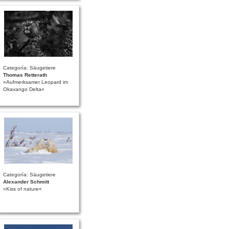
Categoría: Säugetiere
Thomas Retterath
»Aufmerksamer Leopard im
Okavango Delta«
Categoría: Säugetiere
Alexander Schmitt
»Kiss of nature«