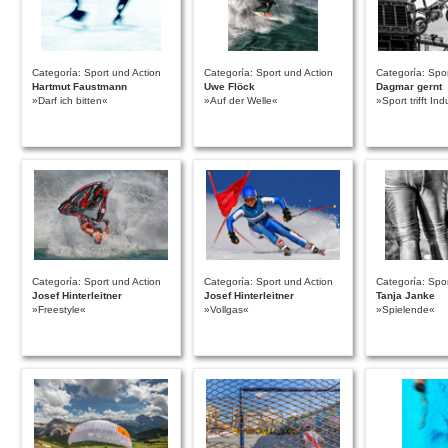
Categoría: Sport und Action
Categoría: Sport und Action
Categoría: Spor
Hartmut Faustmann
Uwe Flöck
Dagmar gernt
»Darf ich bitten«
»Auf der Welle«
»Sport trifft Ind
Categoría: Sport und Action
Categoría: Sport und Action
Categoría: Spor
Josef Hinterleitner
Josef Hinterleitner
Tanja Janke
»Freestyle«
»Vollgas«
»Spielende«