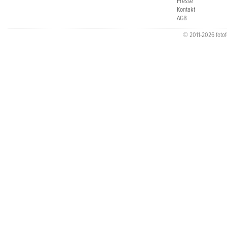
Presse
Kontakt
AGB
© 2011-2026 fotofo