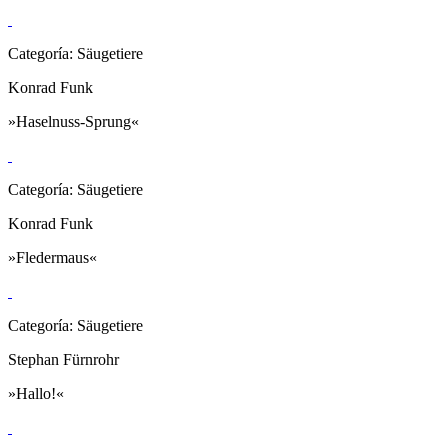
Categoría: Säugetiere
Konrad Funk
»Haselnuss-Sprung«
Categoría: Säugetiere
Konrad Funk
»Fledermaus«
Categoría: Säugetiere
Stephan Fürnrohr
»Hallo!«