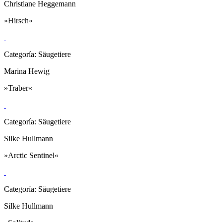
Christiane Heggemann
»Hirsch«
Categoría: Säugetiere
Marina Hewig
»Traber«
Categoría: Säugetiere
Silke Hullmann
»Arctic Sentinel«
Categoría: Säugetiere
Silke Hullmann