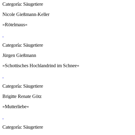
Categoría: Säugetiere
Nicole Gießmann-Keller
»Rötelmaus«
Categoría: Säugetiere
Jürgen Gießmann
»Schottisches Hochlandrind im Schnee«
Categoría: Säugetiere
Brigitte Renate Götz
»Mutterliebe«
Categoría: Säugetiere