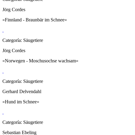
Jörg Cordes
»Finnland - Braunbär im Schnee«
Categoría: Säugetiere
Jörg Cordes
»Norwegen - Moschusochse wachsam«
Categoría: Säugetiere
Gerhard Delvendahl
»Hund im Schnee«
Categoría: Säugetiere
Sebastian Ebeling