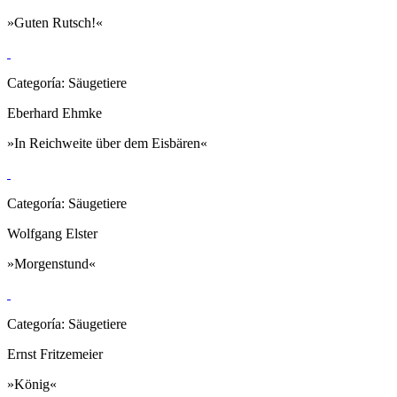
»Guten Rutsch!«
Categoría: Säugetiere
Eberhard Ehmke
»In Reichweite über dem Eisbären«
Categoría: Säugetiere
Wolfgang Elster
»Morgenstund«
Categoría: Säugetiere
Ernst Fritzemeier
»König«