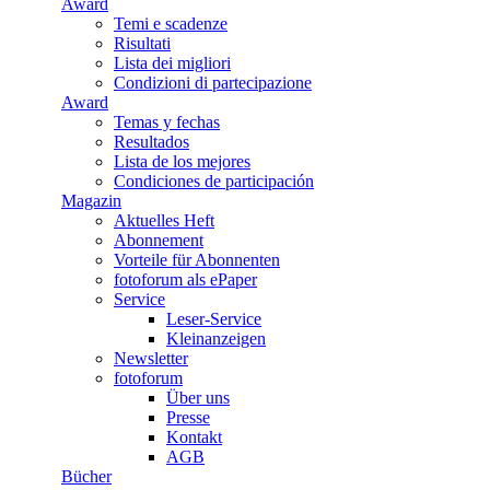
Award
Temi e scadenze
Risultati
Lista dei migliori
Condizioni di partecipazione
Award
Temas y fechas
Resultados
Lista de los mejores
Condiciones de participación
Magazin
Aktuelles Heft
Abonnement
Vorteile für Abonnenten
fotoforum als ePaper
Service
Leser-Service
Kleinanzeigen
Newsletter
fotoforum
Über uns
Presse
Kontakt
AGB
Bücher