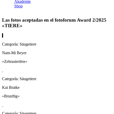
Akademie
Shop
Las fotos aceptadas en el fotoforum Award 2/2025
»TIERE«
Categoría: Säugetiere
Nam-Mi Beyer
»Zebrastreifen«
Categoría: Säugetiere
Kai Bratke
»Brunftig«
Categoría: Säugetiere