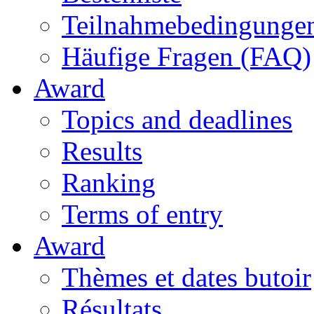
Teilnahmebedingunge
Häufige Fragen (FAQ)
Award
Topics and deadlines
Results
Ranking
Terms of entry
Award
Thèmes et dates butoir
Résultats