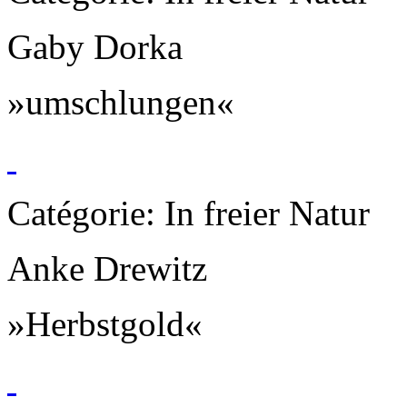
Gaby Dorka
»umschlungen«
Catégorie: In freier Natur
Anke Drewitz
»Herbstgold«