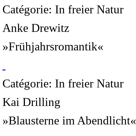
Catégorie: In freier Natur
Anke Drewitz
»Frühjahrsromantik«
Catégorie: In freier Natur
Kai Drilling
»Blausterne im Abendlicht