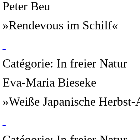
Peter Beu
»Rendevous im Schilf«
Catégorie: In freier Natur
Eva-Maria Bieseke
»Weiße Japanische Herbst
Catégorie: In freier Natur