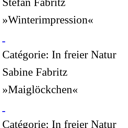
Stefan Fabritz
»Winterimpression«
Catégorie: In freier Natur
Sabine Fabritz
»Maiglöckchen«
Catégorie: In freier Natur