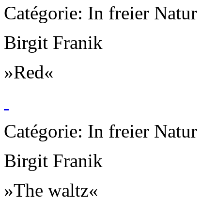
Catégorie: In freier Natur
Birgit Franik
»Red«
Catégorie: In freier Natur
Birgit Franik
»The waltz«