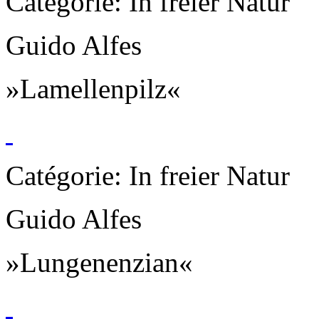
Catégorie: In freier Natur
Guido Alfes
»Lamellenpilz«
Catégorie: In freier Natur
Guido Alfes
»Lungenenzian«