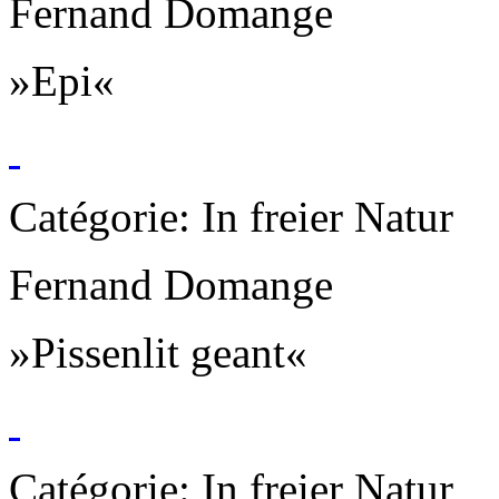
Fernand Domange
»Epi«
Catégorie: In freier Natur
Fernand Domange
»Pissenlit geant«
Catégorie: In freier Natur