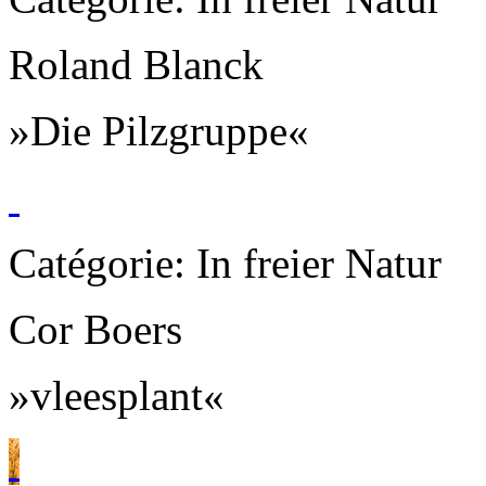
Roland Blanck
»Die Pilzgruppe«
Catégorie: In freier Natur
Cor Boers
»vleesplant«