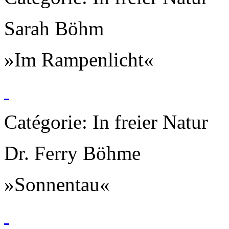
Sarah Böhm
»Im Rampenlicht«
Catégorie: In freier Natur
Dr. Ferry Böhme
»Sonnentau«