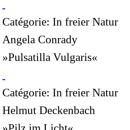
Catégorie: In freier Natur
Angela Conrady
»Pulsatilla Vulgaris«
Catégorie: In freier Natur
Helmut Deckenbach
»Pilz im Licht«