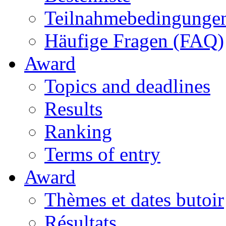
Teilnahmebedingunge
Häufige Fragen (FAQ)
Award
Topics and deadlines
Results
Ranking
Terms of entry
Award
Thèmes et dates butoir
Résultats