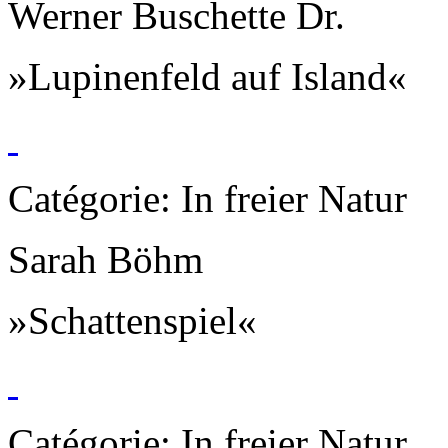
Werner Buschette Dr.
»Lupinenfeld auf Island«
Catégorie: In freier Natur
Sarah Böhm
»Schattenspiel«
Catégorie: In freier Natur