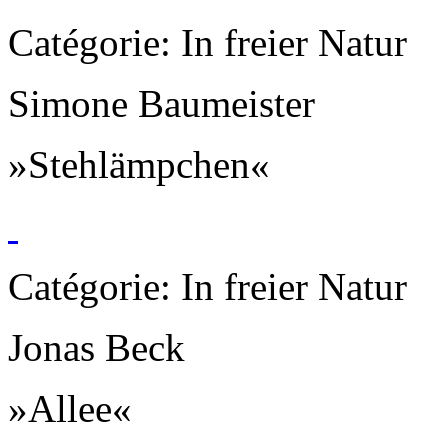
Catégorie: In freier Natur
Simone Baumeister
»Stehlämpchen«
Catégorie: In freier Natur
Jonas Beck
»Allee«