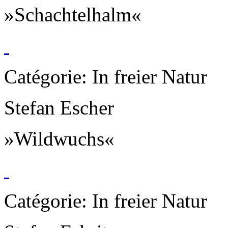
»Schachtelhalm«
Catégorie: In freier Natur
Stefan Escher
»Wildwuchs«
Catégorie: In freier Natur