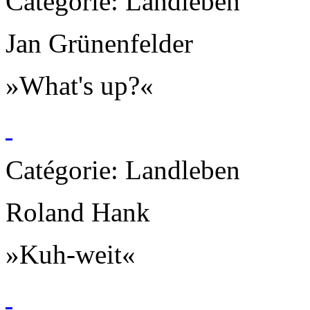
Catégorie: Landleben
Jan Grünenfelder
»What's up?«
Catégorie: Landleben
Roland Hank
»Kuh-weit«