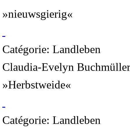
»nieuwsgierig«
Catégorie: Landleben
Claudia-Evelyn Buchmülle
»Herbstweide«
Catégorie: Landleben