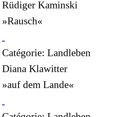
Rüdiger Kaminski
»Rausch«
Catégorie: Landleben
Diana Klawitter
»auf dem Lande«
Catégorie: Landleben