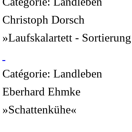
Catégorie: Landleben
Christoph Dorsch
»Laufskalartett - Sortierun
Catégorie: Landleben
Eberhard Ehmke
»Schattenkühe«