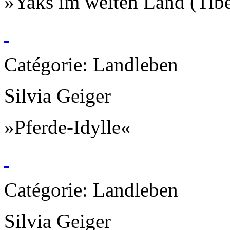
»Yaks im weiten Land (Tib
Catégorie: Landleben
Silvia Geiger
»Pferde-Idylle«
Catégorie: Landleben
Silvia Geiger