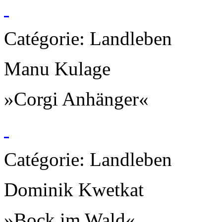
Catégorie: Landleben
Manu Kulage
»Corgi Anhänger«
Catégorie: Landleben
Dominik Kwetkat
»Bock im Wald«