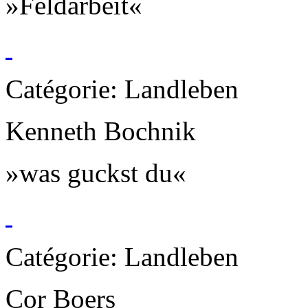
»Feldarbeit«
Catégorie: Landleben
Kenneth Bochnik
»was guckst du«
Catégorie: Landleben
Cor Boers