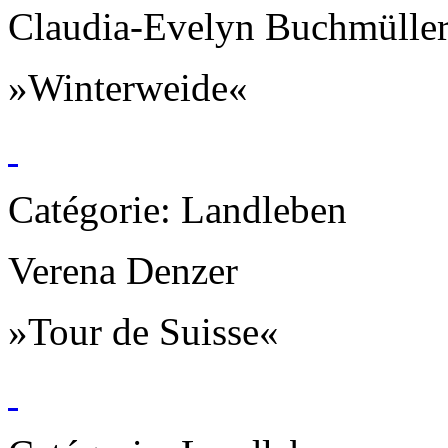
Claudia-Evelyn Buchmülle
»Winterweide«
Catégorie: Landleben
Verena Denzer
»Tour de Suisse«