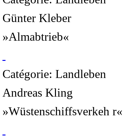
Günter Kleber
»Almabtrieb«
Catégorie: Landleben
Andreas Kling
»Wüstenschiffsverkeh r«