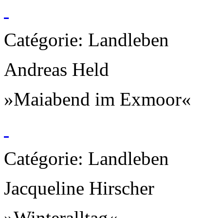
Catégorie: Landleben
Andreas Held
»Maiabend im Exmoor«
Catégorie: Landleben
Jacqueline Hirscher
»Winteralltag«