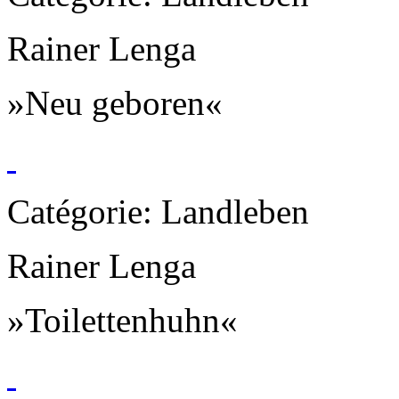
Rainer Lenga
»Neu geboren«
Catégorie: Landleben
Rainer Lenga
»Toilettenhuhn«