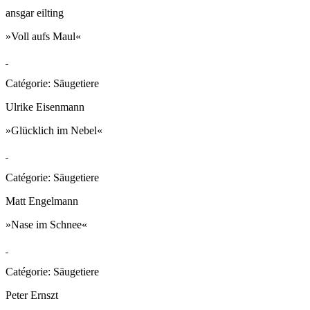
ansgar eilting
»Voll aufs Maul«
Catégorie: Säugetiere
Ulrike Eisenmann
»Glücklich im Nebel«
Catégorie: Säugetiere
Matt Engelmann
»Nase im Schnee«
Catégorie: Säugetiere
Peter Ernszt