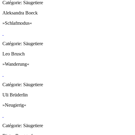
Catégorie: Säugetiere
Aleksandra Boeck
»Schlafmodus«
Catégorie: Säugetiere
Leo Brusch
»Wanderung«
Catégorie: Säugetiere
Uli Brüderlin
»Neugierig«
Catégorie: Säugetiere