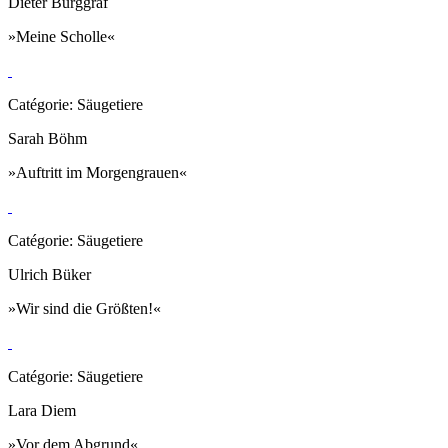
Dieter Burggraf
»Meine Scholle«
Catégorie: Säugetiere
Sarah Böhm
»Auftritt im Morgengrauen«
Catégorie: Säugetiere
Ulrich Büker
»Wir sind die Größten!«
Catégorie: Säugetiere
Lara Diem
»Vor dem Abgrund«