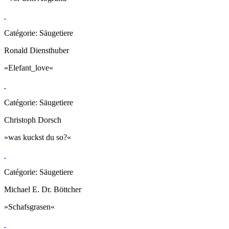
Catégorie: Säugetiere
Ronald Diensthuber
»Elefant_love«
Catégorie: Säugetiere
Christoph Dorsch
»was kuckst du so?«
Catégorie: Säugetiere
Michael E. Dr. Böttcher
»Schafsgrasen«