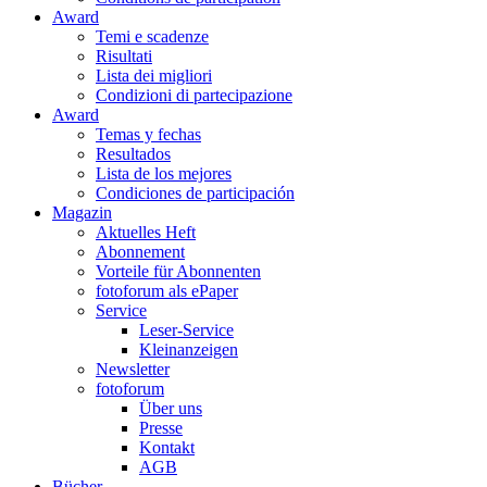
Award
Temi e scadenze
Risultati
Lista dei migliori
Condizioni di partecipazione
Award
Temas y fechas
Resultados
Lista de los mejores
Condiciones de participación
Magazin
Aktuelles Heft
Abonnement
Vorteile für Abonnenten
fotoforum als ePaper
Service
Leser-Service
Kleinanzeigen
Newsletter
fotoforum
Über uns
Presse
Kontakt
AGB
Bücher