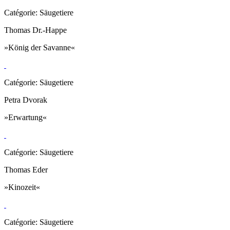
Catégorie: Säugetiere
Thomas Dr.-Happe
»König der Savanne«
Catégorie: Säugetiere
Petra Dvorak
»Erwartung«
Catégorie: Säugetiere
Thomas Eder
»Kinozeit«
Catégorie: Säugetiere