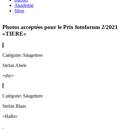
Akademie
Shop
Photos acceptées pour le Prix fotoforum 2/2021
»TIERE«
Catégorie: Säugetiere
Stefan Abele
»shy«
Catégorie: Säugetiere
Stefan Blaas
»Hallo«