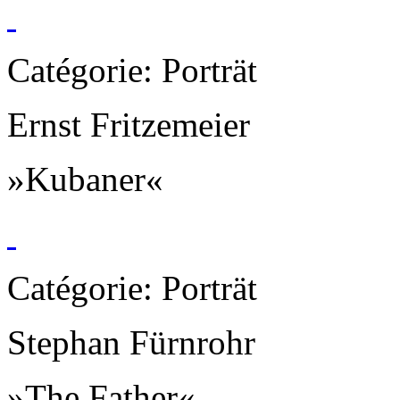
Catégorie: Porträt
Ernst Fritzemeier
»Kubaner«
Catégorie: Porträt
Stephan Fürnrohr
»The Father«