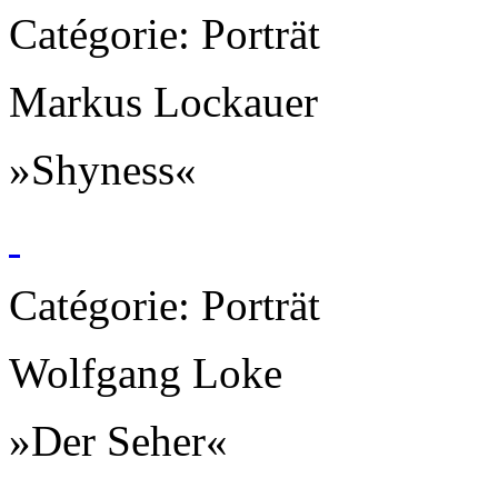
Catégorie: Porträt
Markus Lockauer
»Shyness«
Catégorie: Porträt
Wolfgang Loke
»Der Seher«