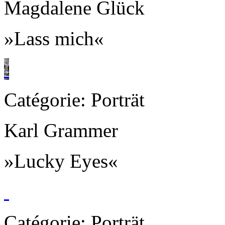
Magdalene Glück
»Lass mich«
Catégorie: Porträt
Karl Grammer
»Lucky Eyes«
Catégorie: Porträt