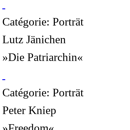
Catégorie: Porträt
Lutz Jänichen
»Die Patriarchin«
Catégorie: Porträt
Peter Kniep
»Freedom«