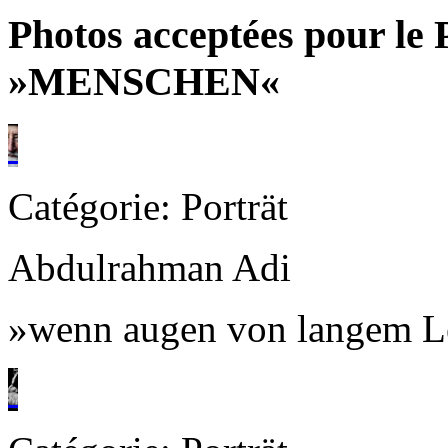
Photos acceptées pour le 
»MENSCHEN«
Catégorie: Porträt
Abdulrahman Adi
»wenn augen von langem L