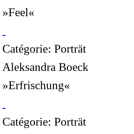
»Feel«
Catégorie: Porträt
Aleksandra Boeck
»Erfrischung«
Catégorie: Porträt