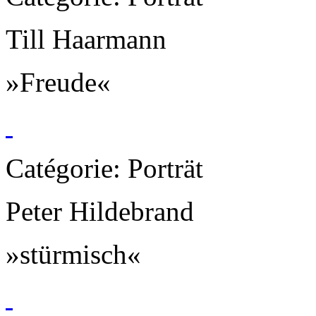
Till Haarmann
»Freude«
Catégorie: Porträt
Peter Hildebrand
»stürmisch«