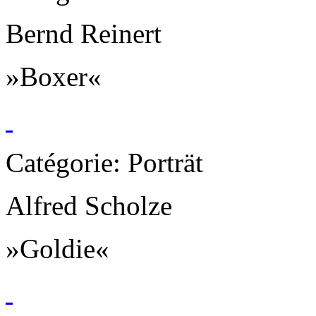
Bernd Reinert
»Boxer«
Catégorie: Porträt
Alfred Scholze
»Goldie«