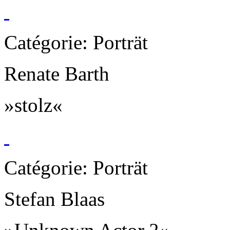
Catégorie: Porträt
Renate Barth
»stolz«
Catégorie: Porträt
Stefan Blaas