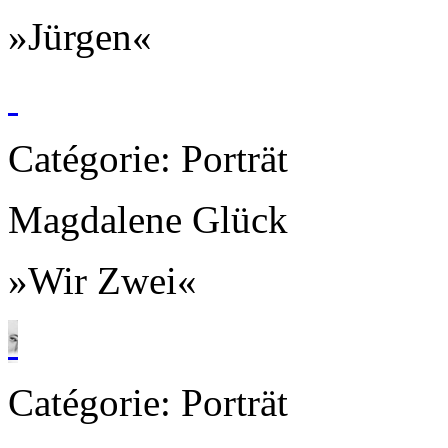
»Jürgen«
Catégorie: Porträt
Magdalene Glück
»Wir Zwei«
Catégorie: Porträt