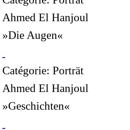
Ahmed El Hanjoul
»Die Augen«
Catégorie: Porträt
Ahmed El Hanjoul
»Geschichten«