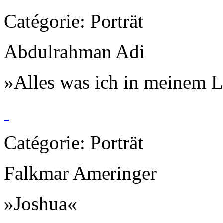
Catégorie: Porträt
Abdulrahman Adi
»Alles was ich in meinem L
Catégorie: Porträt
Falkmar Ameringer
»Joshua«