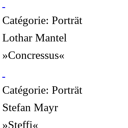
Catégorie: Porträt
Lothar Mantel
»Concressus«
Catégorie: Porträt
Stefan Mayr
»Steffi«