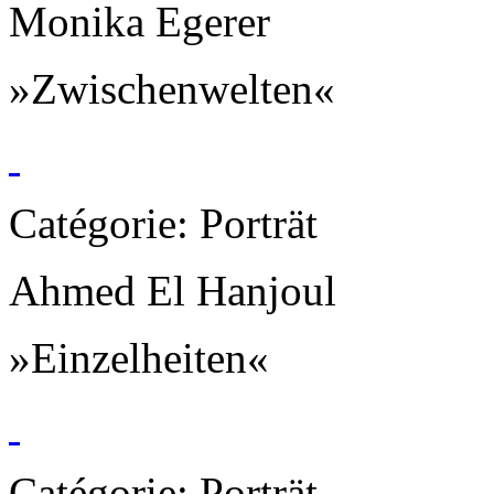
Monika Egerer
»Zwischenwelten«
Catégorie: Porträt
Ahmed El Hanjoul
»Einzelheiten«
Catégorie: Porträt