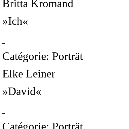
Britta Kromand
»Ich«
Catégorie: Porträt
Elke Leiner
»David«
Catégorie: Porträt