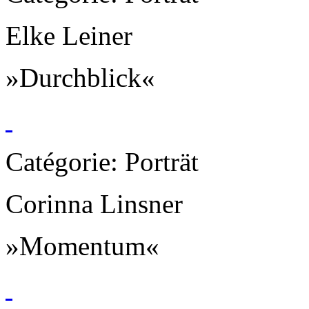
Elke Leiner
»Durchblick«
Catégorie: Porträt
Corinna Linsner
»Momentum«