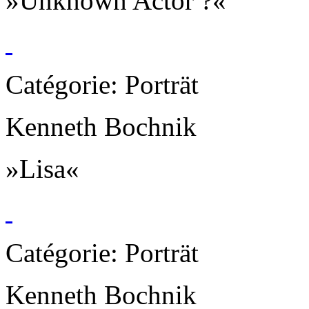
»Unknown Actor ?«
Catégorie: Porträt
Kenneth Bochnik
»Lisa«
Catégorie: Porträt
Kenneth Bochnik