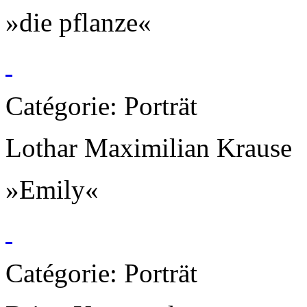
»die pflanze«
Catégorie: Porträt
Lothar Maximilian Krause
»Emily«
Catégorie: Porträt