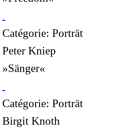
Catégorie: Porträt
Peter Kniep
»Sänger«
Catégorie: Porträt
Birgit Knoth