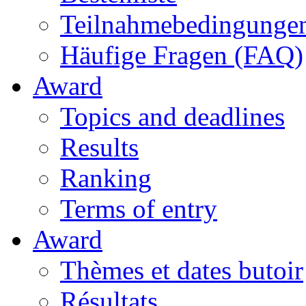
Teilnahmebedingunge
Häufige Fragen (FAQ)
Award
Topics and deadlines
Results
Ranking
Terms of entry
Award
Thèmes et dates butoir
Résultats