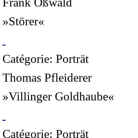
Frank Oßwald
»Störer«
Catégorie: Porträt
Thomas Pfleiderer
»Villinger Goldhaube«
Catégorie: Porträt