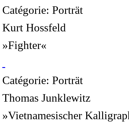
Catégorie: Porträt
Kurt Hossfeld
»Fighter«
Catégorie: Porträt
Thomas Junklewitz
»Vietnamesischer Kalligra