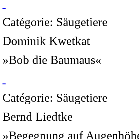
Catégorie: Säugetiere
Dominik Kwetkat
»Bob die Baumaus«
Catégorie: Säugetiere
Bernd Liedtke
»Begegnung auf Augenhöh