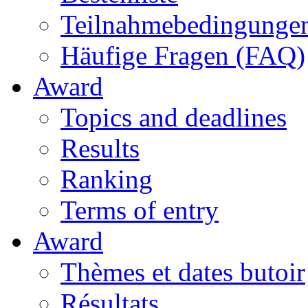
Teilnahmebedingunge
Häufige Fragen (FAQ)
Award
Topics and deadlines
Results
Ranking
Terms of entry
Award
Thèmes et dates butoir
Résultats