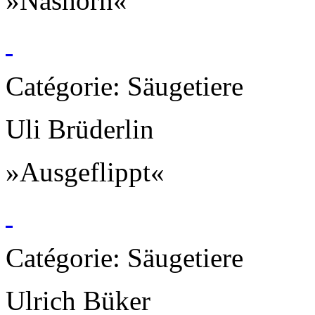
»Nashorn«
Catégorie: Säugetiere
Uli Brüderlin
»Ausgeflippt«
Catégorie: Säugetiere
Ulrich Büker