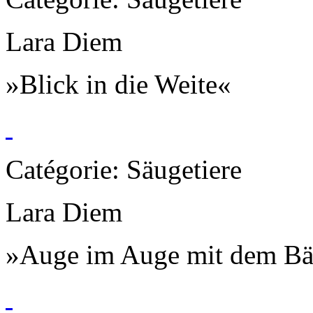
Lara Diem
»Blick in die Weite«
Catégorie: Säugetiere
Lara Diem
»Auge im Auge mit dem Bä