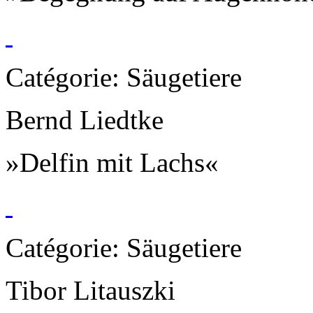
Catégorie: Säugetiere
Bernd Liedtke
»Delfin mit Lachs«
Catégorie: Säugetiere
Tibor Litauszki