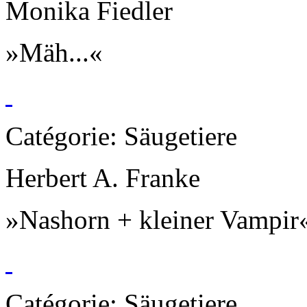
Monika Fiedler
»Mäh...«
Catégorie: Säugetiere
Herbert A. Franke
»Nashorn + kleiner Vampir
Catégorie: Säugetiere