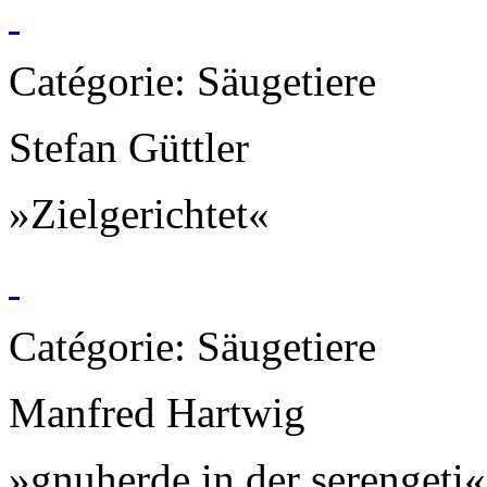
Catégorie: Säugetiere
Stefan Güttler
»Zielgerichtet«
Catégorie: Säugetiere
Manfred Hartwig
»gnuherde in der serengeti«