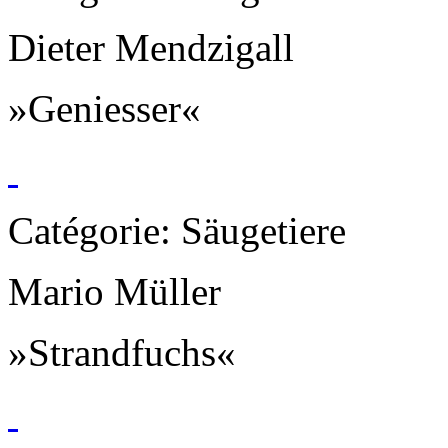
Dieter Mendzigall
»Geniesser«
Catégorie: Säugetiere
Mario Müller
»Strandfuchs«