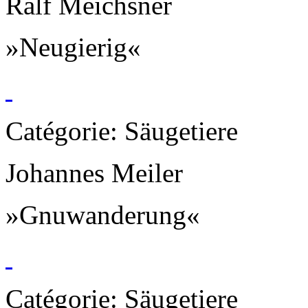
Ralf Meichsner
»Neugierig«
Catégorie: Säugetiere
Johannes Meiler
»Gnuwanderung«
Catégorie: Säugetiere