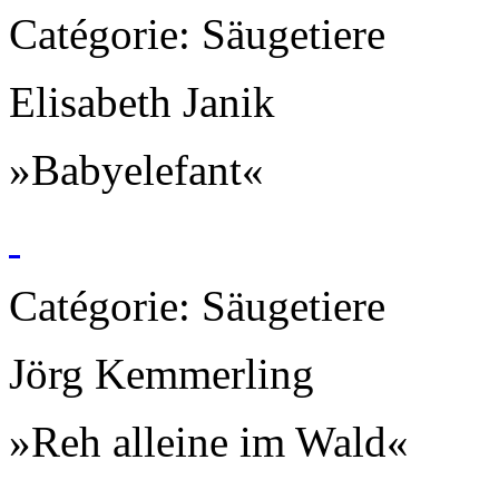
Catégorie: Säugetiere
Elisabeth Janik
»Babyelefant«
Catégorie: Säugetiere
Jörg Kemmerling
»Reh alleine im Wald«