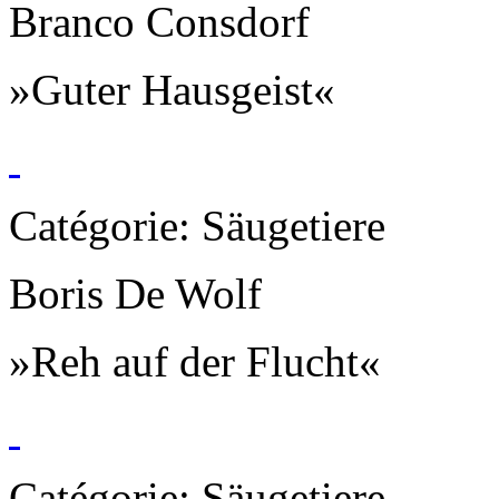
Branco Consdorf
»Guter Hausgeist«
Catégorie: Säugetiere
Boris De Wolf
»Reh auf der Flucht«
Catégorie: Säugetiere