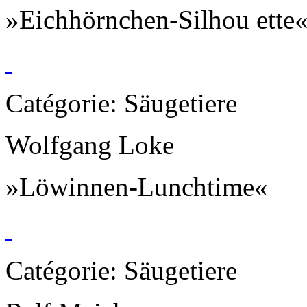
»Eichhörnchen-Silhou ette
Catégorie: Säugetiere
Wolfgang Loke
»Löwinnen-Lunchtime«
Catégorie: Säugetiere