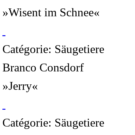
»Wisent im Schnee«
Catégorie: Säugetiere
Branco Consdorf
»Jerry«
Catégorie: Säugetiere