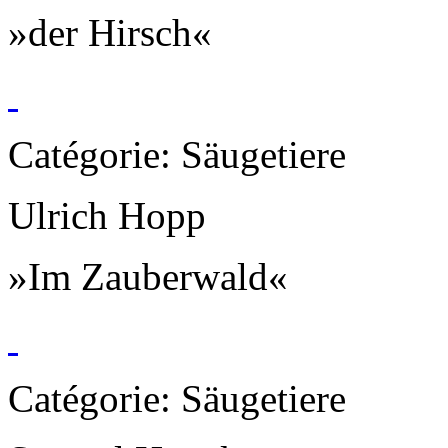
»der Hirsch«
Catégorie: Säugetiere
Ulrich Hopp
»Im Zauberwald«
Catégorie: Säugetiere