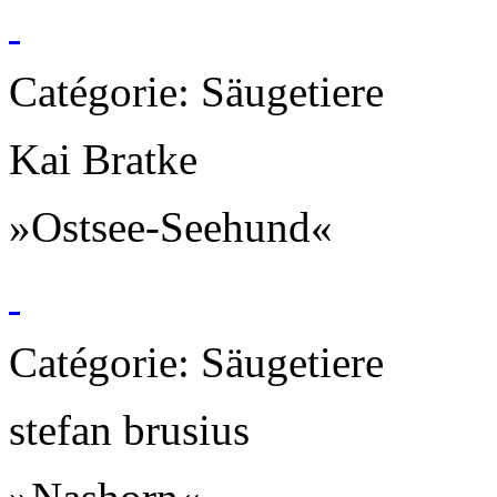
Catégorie: Säugetiere
Kai Bratke
»Ostsee-Seehund«
Catégorie: Säugetiere
stefan brusius