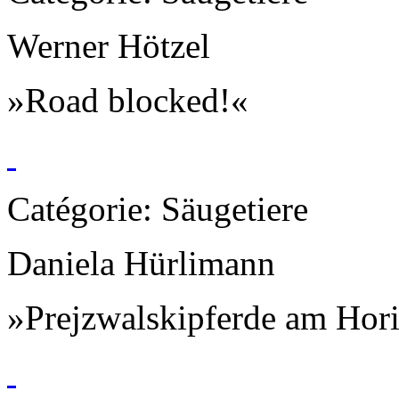
Werner Hötzel
»Road blocked!«
Catégorie: Säugetiere
Daniela Hürlimann
»Prejzwalskipferde am Hor