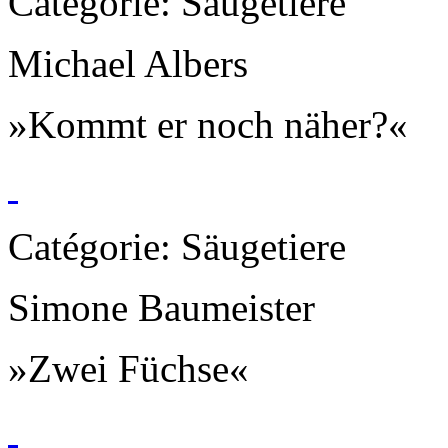
Catégorie: Säugetiere
Michael Albers
»Kommt er noch näher?«
Catégorie: Säugetiere
Simone Baumeister
»Zwei Füchse«