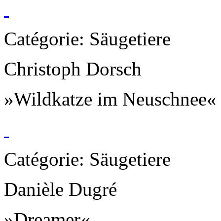
Catégorie: Säugetiere
Christoph Dorsch
»Wildkatze im Neuschnee«
Catégorie: Säugetiere
Danièle Dugré
»Dreamer«