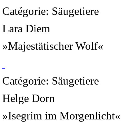
Catégorie: Säugetiere
Lara Diem
»Majestätischer Wolf«
Catégorie: Säugetiere
Helge Dorn
»Isegrim im Morgenlicht«