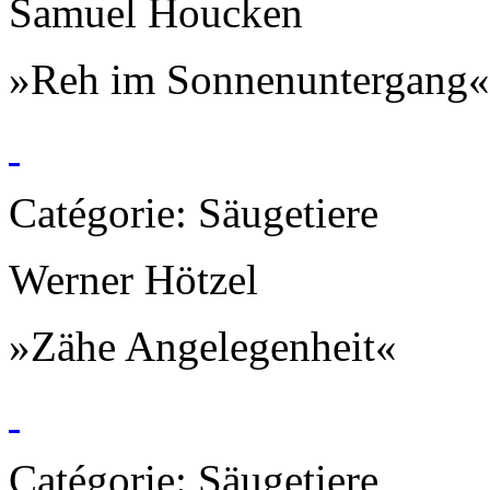
Samuel Houcken
»Reh im Sonnenuntergang«
Catégorie: Säugetiere
Werner Hötzel
»Zähe Angelegenheit«
Catégorie: Säugetiere