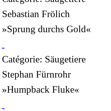
Sebastian Frölich
»Sprung durchs Gold«
Catégorie: Säugetiere
Stephan Fürnrohr
»Humpback Fluke«