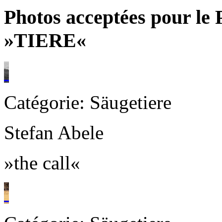
Photos acceptées pour le 
»TIERE«
Catégorie: Säugetiere
Stefan Abele
»the call«