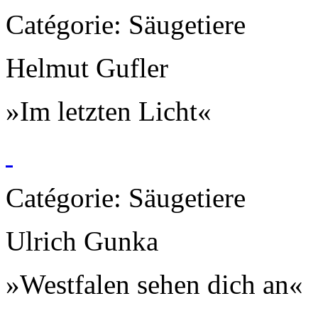
Catégorie: Säugetiere
Helmut Gufler
»Im letzten Licht«
Catégorie: Säugetiere
Ulrich Gunka
»Westfalen sehen dich an«