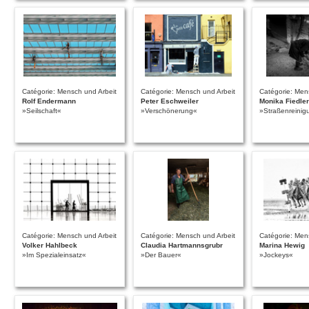
Catégorie: Mensch und Arbeit
Catégorie: Mensch und Arbeit
Catégorie: Men
Rolf Endermann
Peter Eschweiler
Monika Fiedler
»Seilschaft«
»Verschönerung«
»Straßenreinig
Catégorie: Mensch und Arbeit
Catégorie: Mensch und Arbeit
Catégorie: Men
Volker Hahlbeck
Claudia Hartmannsgrubr
Marina Hewig
»Im Spezialeinsatz«
»Der Bauer«
»Jockeys«