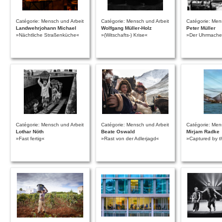
Catégorie: Mensch und Arbeit
Catégorie: Mensch und Arbeit
Catégorie: Men
Landwehrjohann Michael
Wolfgang Müller-Holz
Peter Müller
»Nächtliche Straßenküche«
»(Witschafts-) Krise«
»Der Uhrmache
Catégorie: Mensch und Arbeit
Catégorie: Mensch und Arbeit
Catégorie: Men
Lothar Nöth
Beate Oswald
Mirjam Radke
»Fast fertig«
»Rast von der Adlerjagd«
»Captured by t