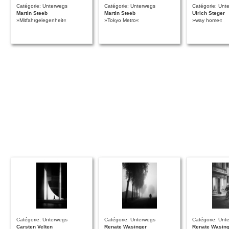
Catégorie: Unterwegs
Catégorie: Unterwegs
Catégorie: Unt
Martin Steeb
Martin Steeb
Ulrich Steger
»Mitfahrgelegenheit«
»Tokyo Metro«
»way home«
Catégorie: Unterwegs
Catégorie: Unterwegs
Catégorie: Unt
Carsten Velten
Renate Wasinger
Renate Wasing