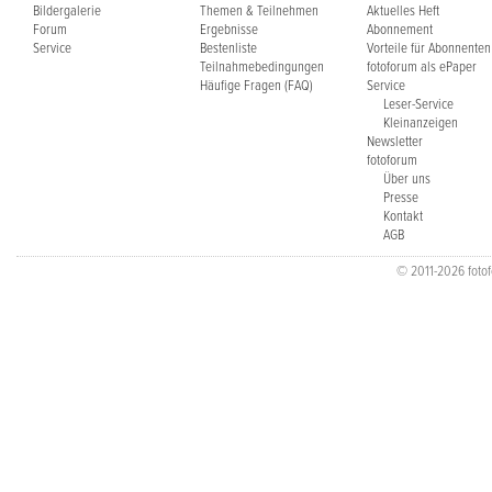
Bildergalerie
Themen & Teilnehmen
Aktuelles Heft
Forum
Ergebnisse
Abonnement
Service
Bestenliste
Vorteile für Abonnenten
Teilnahmebedingungen
fotoforum als ePaper
Häufige Fragen (FAQ)
Service
Leser-Service
Kleinanzeigen
Newsletter
fotoforum
Über uns
Presse
Kontakt
AGB
© 2011-2026 fotofo