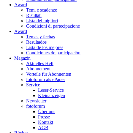
Award
Temi e scadenze
Risultati
Lista dei migliori
Condizioni di partecipazione
Award
Temas y fechas
Resultados
Lista de los mejores
Condiciones de participación
Magazin
Aktuelles Heft
Abonnement
Vorteile für Abonnenten
fotoforum als ePaper
Service
Leser-Service
Kleinanzeigen
Newsletter
fotoforum
Über uns
Presse
Kontakt
AGB
Bücher