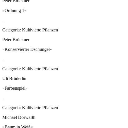
Peter Brückner
»Ordnung 1«
Categoria: Kultivierte Pflanzen
Peter Brückner
»Konservierter Dschungel«
Categoria: Kultivierte Pflanzen
Uli Brüderlin
»Farbenspiel«
Categoria: Kultivierte Pflanzen
Michael Dorwarth
»Baum in Weiß«