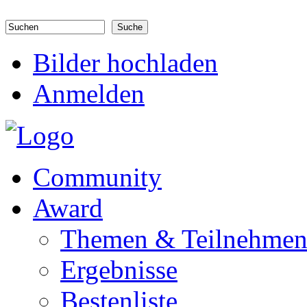
Direkt zum Inhalt
Suchen
Suchformular
Bilder hochladen
Anmelden
Community
Award
Themen & Teilnehme
Ergebnisse
Bestenliste