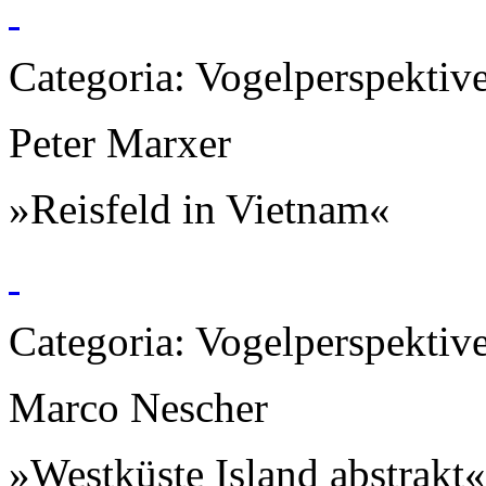
Categoria: Vogelperspektiv
Peter Marxer
»Reisfeld in Vietnam«
Categoria: Vogelperspektiv
Marco Nescher
»Westküste Island abstrakt«