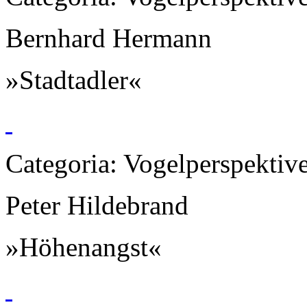
Bernhard Hermann
»Stadtadler«
Categoria: Vogelperspektiv
Peter Hildebrand
»Höhenangst«