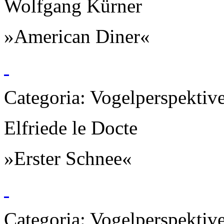
Wolfgang Kürner
»American Diner«
Categoria: Vogelperspektiv
Elfriede le Docte
»Erster Schnee«
Categoria: Vogelperspektiv