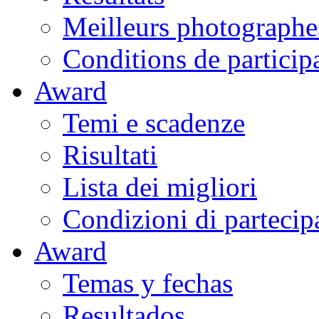
Meilleurs photographe
Conditions de particip
Award
Temi e scadenze
Risultati
Lista dei migliori
Condizioni di partecip
Award
Temas y fechas
Resultados