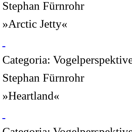
Stephan Fürnrohr
»Arctic Jetty«
Categoria: Vogelperspektiv
Stephan Fürnrohr
»Heartland«
Categoria: Vogelperspektiv