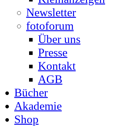
Newsletter
fotoforum
Über uns
Presse
Kontakt
AGB
Bücher
Akademie
Shop