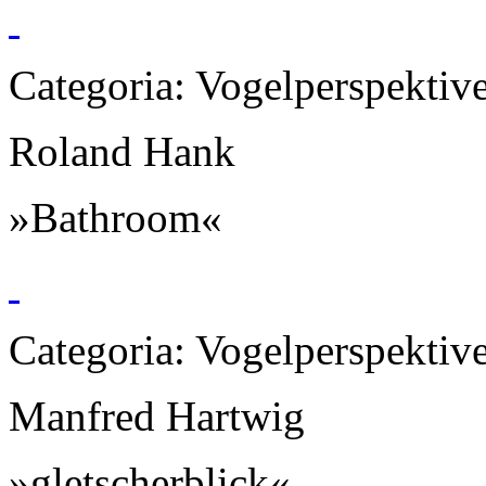
Categoria: Vogelperspektiv
Roland Hank
»Bathroom«
Categoria: Vogelperspektiv
Manfred Hartwig
»gletscherblick«