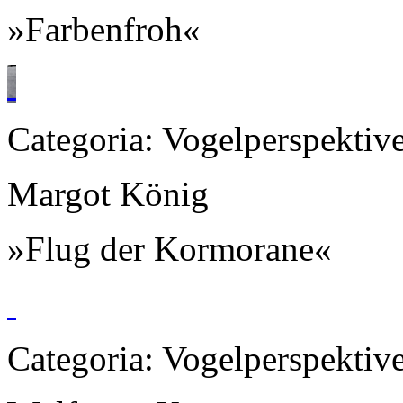
»Farbenfroh«
Categoria: Vogelperspektiv
Margot König
»Flug der Kormorane«
Categoria: Vogelperspektiv