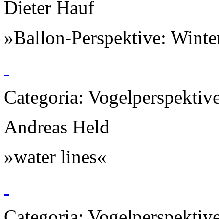
Dieter Hauf
»Ballon-Perspektive: Winte
Categoria: Vogelperspektiv
Andreas Held
»water lines«
Categoria: Vogelperspektiv