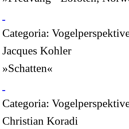
Categoria: Vogelperspektiv
Jacques Kohler
»Schatten«
Categoria: Vogelperspektiv
Christian Koradi