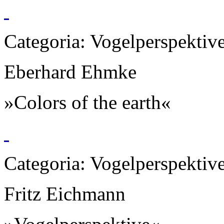
Categoria: Vogelperspektiv
Eberhard Ehmke
»Colors of the earth«
Categoria: Vogelperspektiv
Fritz Eichmann