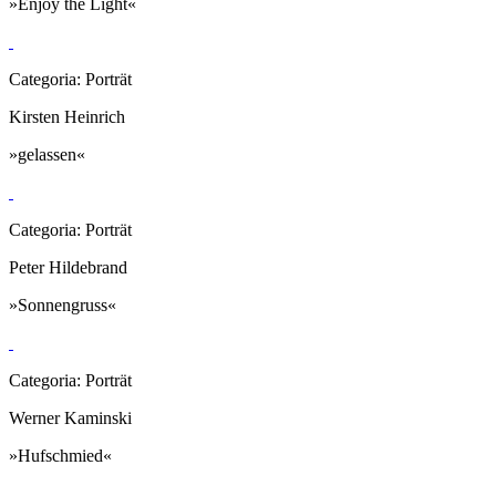
»Enjoy the Light«
Categoria: Porträt
Kirsten Heinrich
»gelassen«
Categoria: Porträt
Peter Hildebrand
»Sonnengruss«
Categoria: Porträt
Werner Kaminski
»Hufschmied«