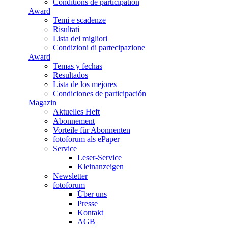
Conditions de participation
Award
Temi e scadenze
Risultati
Lista dei migliori
Condizioni di partecipazione
Award
Temas y fechas
Resultados
Lista de los mejores
Condiciones de participación
Magazin
Aktuelles Heft
Abonnement
Vorteile für Abonnenten
fotoforum als ePaper
Service
Leser-Service
Kleinanzeigen
Newsletter
fotoforum
Über uns
Presse
Kontakt
AGB