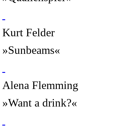
Kurt Felder
»Sunbeams«
Alena Flemming
»Want a drink?«