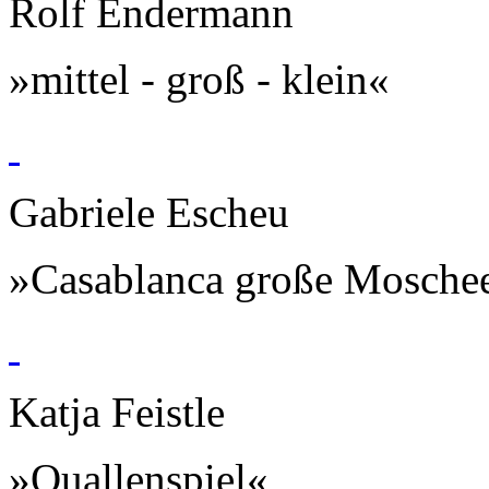
Rolf Endermann
»mittel - groß - klein«
Gabriele Escheu
»Casablanca große Mosche
Katja Feistle
»Quallenspiel«