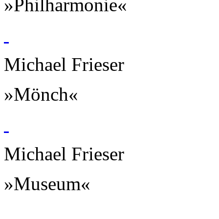
»Philharmonie«
Michael Frieser
»Mönch«
Michael Frieser
»Museum«