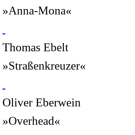
»Anna-Mona«
Thomas Ebelt
»Straßenkreuzer«
Oliver Eberwein
»Overhead«