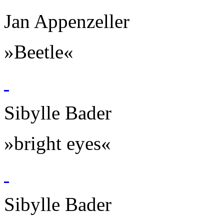
Jan Appenzeller
»Beetle«
Sibylle Bader
»bright eyes«
Sibylle Bader