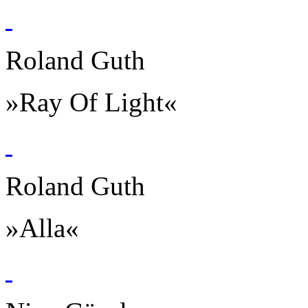
Roland Guth
»Ray Of Light«
Roland Guth
»Alla«