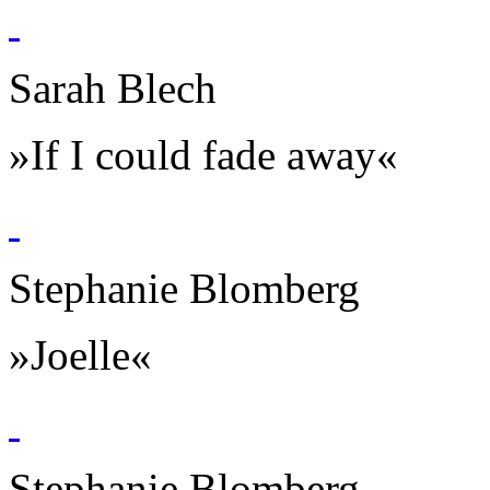
Sarah Blech
»If I could fade away«
Stephanie Blomberg
»Joelle«
Stephanie Blomberg