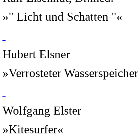
»" Licht und Schatten "«
Hubert Elsner
»Verrosteter Wasserspeiche
Wolfgang Elster
»Kitesurfer«