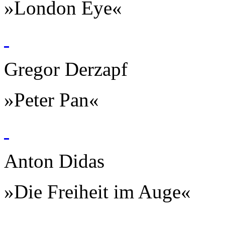
»London Eye«
Gregor Derzapf
»Peter Pan«
Anton Didas
»Die Freiheit im Auge«