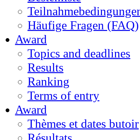
Teilnahmebedingunge
Häufige Fragen (FAQ)
Award
Topics and deadlines
Results
Ranking
Terms of entry
Award
Thèmes et dates butoir
Résultats