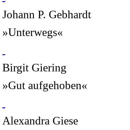
Johann P. Gebhardt
»Unterwegs«
Birgit Giering
»Gut aufgehoben«
Alexandra Giese