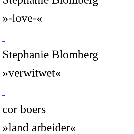
»-love-«
Stephanie Blomberg
»verwitwet«
cor boers
»land arbeider«