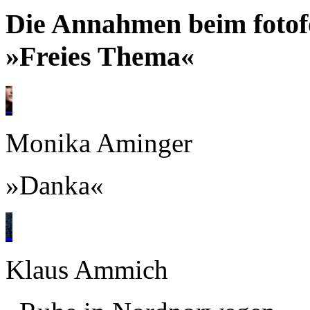
Die Annahmen beim foto
»Freies Thema«
Monika Aminger
»Danka«
Klaus Ammich