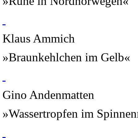
»Ruhe in Nordnorwegen«
Klaus Ammich
»Braunkehlchen im Gelb«
Gino Andenmatten
»Wassertropfen im Spinnen