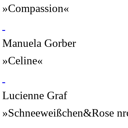
»Compassion«
Manuela Gorber
»Celine«
Lucienne Graf
»Schneeweißchen&Rose nr