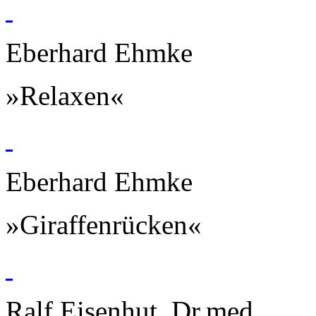
Eberhard Ehmke
»Relaxen«
Eberhard Ehmke
»Giraffenrücken«
Ralf Eisenhut, Dr.med.