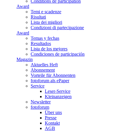
Conditions de participation
Award
Temi e scadenze
Risultati
Lista dei migliori
Condizioni di partecipazione
Award
Temas y fechas
Resultados
Lista de los mejores
Condiciones de participación
Magazin
Aktuelles Heft
Abonnement
Vorteile für Abonnenten
fotoforum als ePaper
Service
Leser-Service
Kleinanzeigen
Newsletter
fotoforum
Über uns
Presse
Kontakt
AGB